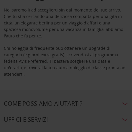
Noi saremo lì ad accoglierti sin dal momento del tuo arrivo.
Che tu stia cercando una deliziosa compatta per una gita in
città, un'elegante berlina per un viaggio d'affari o una
spaziosa monovolume per una vacanza in famiglia, abbiamo
l'auto che fa per te.
Chi noleggia di frequente può ottenere un upgrade di
categoria (e giorni extra gratis) iscrivendosi al programma
fedeltà
Avis Preferred
. Ti basterà scegliere una data e
un'orario, e troverai la tua auto a noleggio di classe pronta ad
attenderti.
COME POSSIAMO AIUTARTI?
UFFICI E SERVIZI