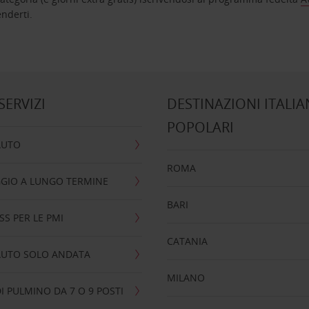
nta ad attenderti.
 SERVIZI
DESTINAZIONI ITALIA
POPOLARI
AUTO
ROMA
GIO A LUNGO TERMINE
BARI
SS PER LE PMI
CATANIA
AUTO SOLO ANDATA
MILANO
I PULMINO DA 7 O 9 POSTI