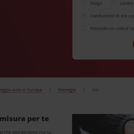
Svago
Lavoro
Conducente di età su
Possiedo un codice s
eggio auto in Europa
Norvegia
Gol
 misura per te
perché desideriamo che tu