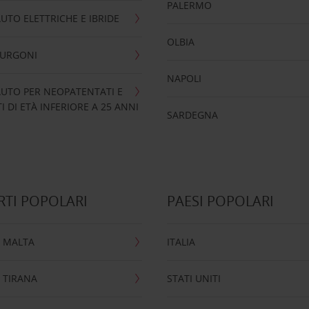
PALERMO
UTO ELETTRICHE E IBRIDE
OLBIA
FURGONI
NAPOLI
UTO PER NEOPATENTATI E
 DI ETÀ INFERIORE A 25 ANNI
SARDEGNA
TI POPOLARI
PAESI POPOLARI
 MALTA
ITALIA
 TIRANA
STATI UNITI