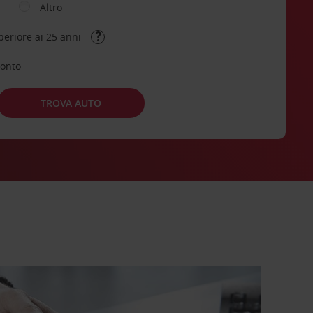
Altro
periore ai 25 anni
conto
TROVA AUTO