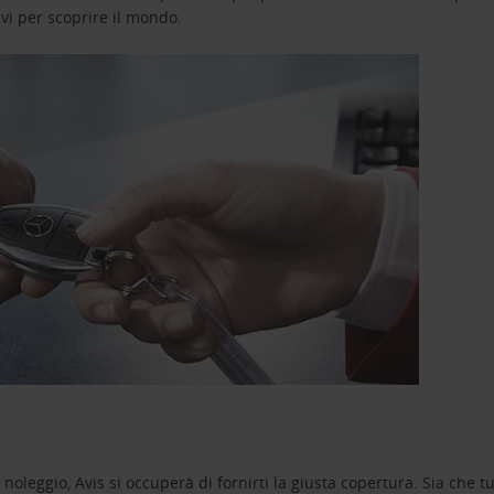
avi per scoprire il mondo.
oleggio, Avis si occuperà di fornirti la giusta copertura. Sia che tu