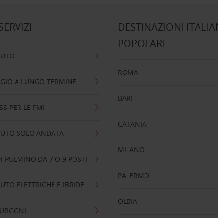
 SERVIZI
DESTINAZIONI ITALIA
POPOLARI
AUTO
ROMA
GIO A LUNGO TERMINE
BARI
SS PER LE PMI
CATANIA
AUTO SOLO ANDATA
MILANO
I PULMINO DA 7 O 9 POSTI
PALERMO
UTO ELETTRICHE E IBRIDE
OLBIA
FURGONI