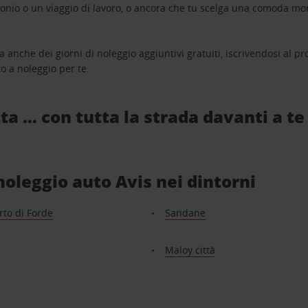
monio o un viaggio di lavoro, o ancora che tu scelga una comoda mo
a anche dei giorni di noleggio aggiuntivi gratuiti, iscrivendosi al
o a noleggio per te.
ta … con tutta la strada davanti a te
i noleggio auto Avis nei dintorni
to di Forde
Sandane
Maloy città