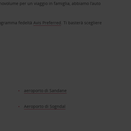
novolume per un viaggio in famiglia, abbiamo l’auto
 programma fedeltà
Avis Preferred
. Ti basterà scegliere
aeroporto di Sandane
Aeroporto di Sogndal