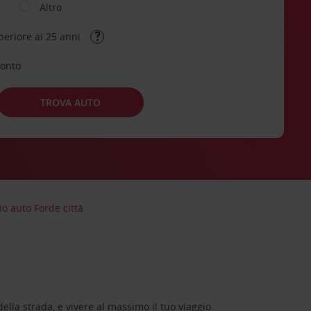
Altro
periore ai 25 anni
conto
TROVA AUTO
o auto Forde città
lla strada, e vivere al massimo il tuo viaggio.