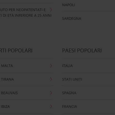
NAPOLI
UTO PER NEOPATENTATI E
 DI ETÀ INFERIORE A 25 ANNI
SARDEGNA
TI POPOLARI
PAESI POPOLARI
 MALTA
ITALIA
 TIRANA
STATI UNITI
 BEAUVAIS
SPAGNA
IBIZA
FRANCIA