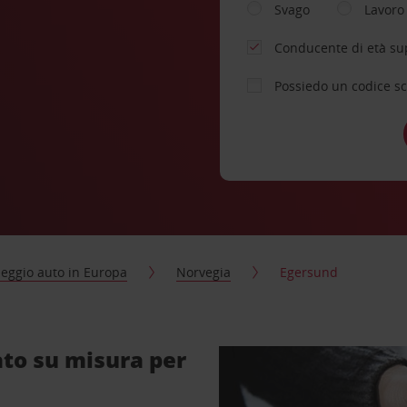
Svago
Lavoro
Conducente di età su
Possiedo un codice s
eggio auto in Europa
Norvegia
Egersund
to su misura per