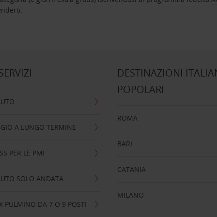
nta ad attenderti.
 SERVIZI
DESTINAZIONI ITALIA
POPOLARI
AUTO
ROMA
GIO A LUNGO TERMINE
BARI
SS PER LE PMI
CATANIA
AUTO SOLO ANDATA
MILANO
I PULMINO DA 7 O 9 POSTI