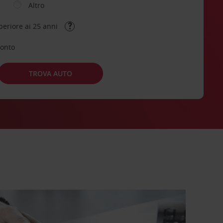
Altro
periore ai 25 anni
conto
TROVA AUTO