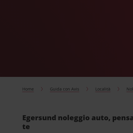
Home
Guida con Avis
Località
Nol
Egersund noleggio auto, pensa
te