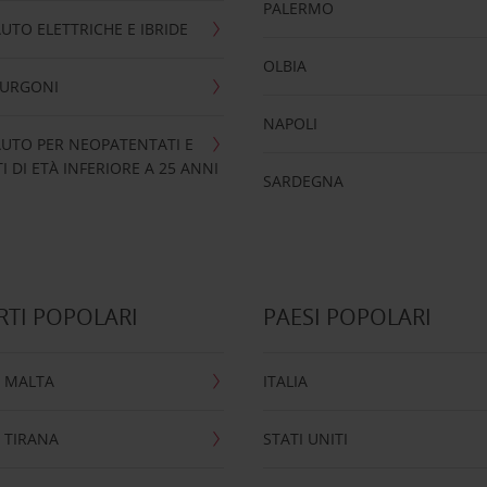
PALERMO
UTO ELETTRICHE E IBRIDE
OLBIA
FURGONI
NAPOLI
UTO PER NEOPATENTATI E
 DI ETÀ INFERIORE A 25 ANNI
SARDEGNA
TI POPOLARI
PAESI POPOLARI
 MALTA
ITALIA
 TIRANA
STATI UNITI