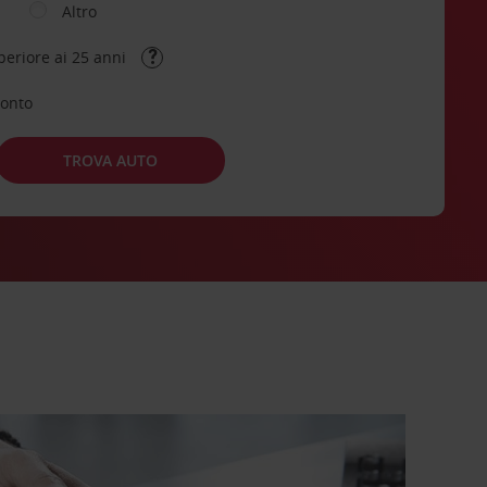
Altro
periore ai 25 anni
conto
TROVA AUTO