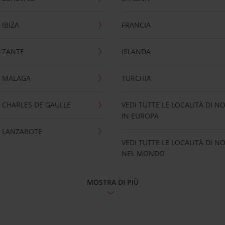
IBIZA
FRANCIA
 ZANTE
ISLANDA
 MALAGA
TURCHIA
CHARLES DE GAULLE
VEDI TUTTE LE LOCALITÀ DI N
IN EUROPA
 LANZAROTE
VEDI TUTTE LE LOCALITÀ DI N
NEL MONDO
MOSTRA DI PIÙ