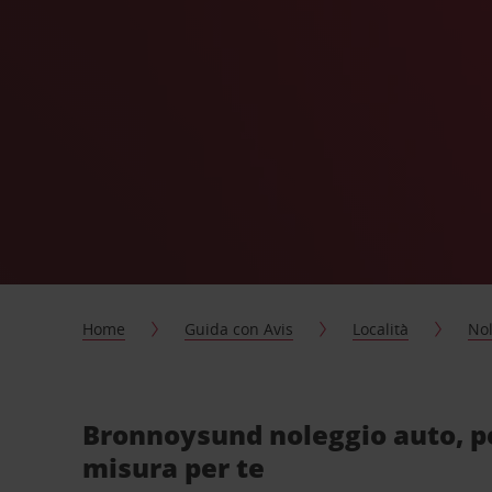
Home
Guida con Avis
Località
Nol
Bronnoysund noleggio auto, p
misura per te