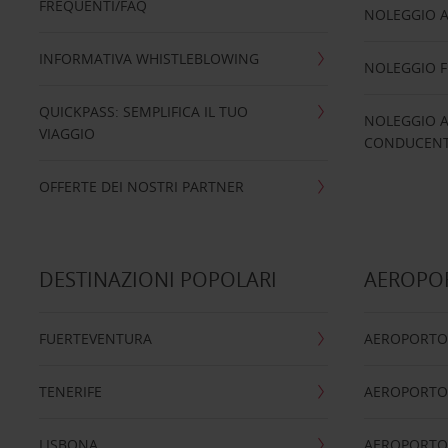
FREQUENTI/FAQ
NOLEGGIO A
INFORMATIVA WHISTLEBLOWING
NOLEGGIO 
QUICKPASS: SEMPLIFICA IL TUO
NOLEGGIO A
VIAGGIO
CONDUCENTI
OFFERTE DEI NOSTRI PARTNER
DESTINAZIONI POPOLARI
AEROPOR
FUERTEVENTURA
AEROPORTO
TENERIFE
AEROPORTO
LISBONA
AEROPORTO