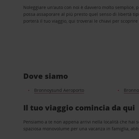
Noleggiare un'auto con noi è davvero molto semplice, 
possa assaporare al più presto quel senso di libertà tip
porterà il tuo viaggio, qui troverai le chiavi per scoprire
Dove siamo
Bronnoysund Aeroporto
Bronno
Il tuo viaggio comincia da qui
Pensiamo a te non appena arrivi nella località che hai s
spaziosa monovolume per una vacanza in famiglia, abbi