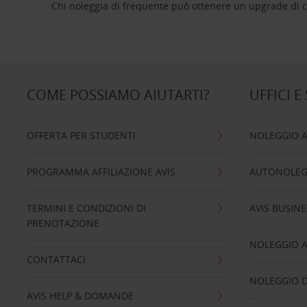
Chi noleggia di frequente può ottenere un upgrade di ca
COME POSSIAMO AIUTARTI?
UFFICI E
OFFERTA PER STUDENTI
NOLEGGIO 
PROGRAMMA AFFILIAZIONE AVIS
AUTONOLEG
TERMINI E CONDIZIONI DI
AVIS BUSINE
PRENOTAZIONE
NOLEGGIO 
CONTATTACI
NOLEGGIO D
AVIS HELP & DOMANDE