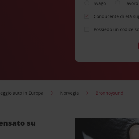
Svago
Lavoro
Conducente di età su
Possiedo un codice s
eggio auto in Europa
Norvegia
Bronnoysund
ensato su