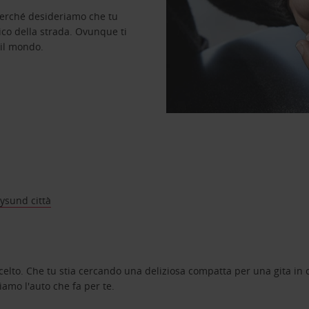
perché desideriamo che tu
ico della strada. Ovunque ti
 il mondo.
ysund città
celto. Che tu stia cercando una deliziosa compatta per una gita in c
amo l'auto che fa per te.