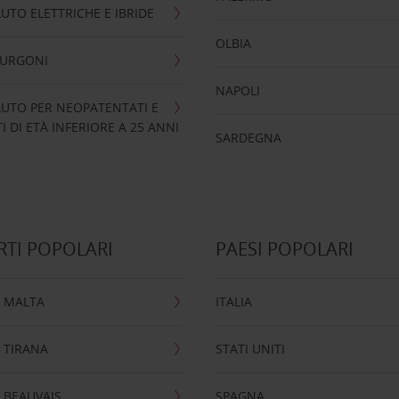
UTO ELETTRICHE E IBRIDE
OLBIA
FURGONI
NAPOLI
UTO PER NEOPATENTATI E
 DI ETÀ INFERIORE A 25 ANNI
SARDEGNA
TI POPOLARI
PAESI POPOLARI
 MALTA
ITALIA
 TIRANA
STATI UNITI
 BEAUVAIS
SPAGNA