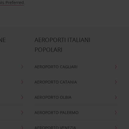
vis Preferred
.
NE
AEROPORTI ITALIANI
POPOLARI
AEROPORTO CAGLIARI
AEROPORTO CATANIA
AEROPORTO OLBIA
AEROPORTO PALERMO
AEROPORTO VENEZIA