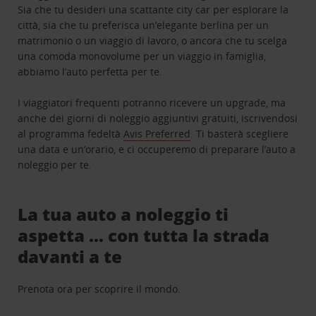
Sia che tu desideri una scattante city car per esplorare la
città, sia che tu preferisca un’elegante berlina per un
matrimonio o un viaggio di lavoro, o ancora che tu scelga
una comoda monovolume per un viaggio in famiglia,
abbiamo l’auto perfetta per te.
I viaggiatori frequenti potranno ricevere un upgrade, ma
anche dei giorni di noleggio aggiuntivi gratuiti, iscrivendosi
al programma fedeltà
Avis Preferred
. Ti basterà scegliere
una data e un’orario, e ci occuperemo di preparare l’auto a
noleggio per te.
La tua auto a noleggio ti
aspetta … con tutta la strada
davanti a te
Prenota ora per scoprire il mondo.