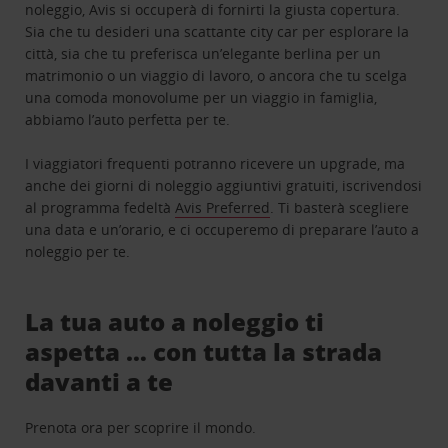
noleggio, Avis si occuperà di fornirti la giusta copertura.
Sia che tu desideri una scattante city car per esplorare la
città, sia che tu preferisca un’elegante berlina per un
matrimonio o un viaggio di lavoro, o ancora che tu scelga
una comoda monovolume per un viaggio in famiglia,
abbiamo l’auto perfetta per te.
I viaggiatori frequenti potranno ricevere un upgrade, ma
anche dei giorni di noleggio aggiuntivi gratuiti, iscrivendosi
al programma fedeltà
Avis Preferred
. Ti basterà scegliere
una data e un’orario, e ci occuperemo di preparare l’auto a
noleggio per te.
La tua auto a noleggio ti
aspetta … con tutta la strada
davanti a te
Prenota ora per scoprire il mondo.