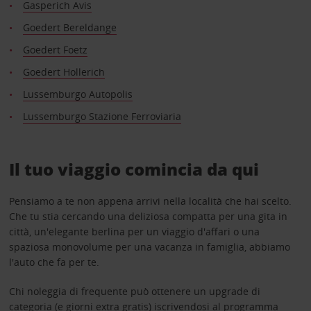
Gasperich Avis
Goedert Bereldange
Goedert Foetz
Goedert Hollerich
Lussemburgo Autopolis
Lussemburgo Stazione Ferroviaria
Il tuo viaggio comincia da qui
Pensiamo a te non appena arrivi nella località che hai scelto.
Che tu stia cercando una deliziosa compatta per una gita in
città, un'elegante berlina per un viaggio d'affari o una
spaziosa monovolume per una vacanza in famiglia, abbiamo
l'auto che fa per te.
Chi noleggia di frequente può ottenere un upgrade di
categoria (e giorni extra gratis) iscrivendosi al programma