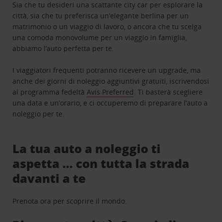
Sia che tu desideri una scattante city car per esplorare la
città, sia che tu preferisca un’elegante berlina per un
matrimonio o un viaggio di lavoro, o ancora che tu scelga
una comoda monovolume per un viaggio in famiglia,
abbiamo l’auto perfetta per te.
I viaggiatori frequenti potranno ricevere un upgrade, ma
anche dei giorni di noleggio aggiuntivi gratuiti, iscrivendosi
al programma fedeltà
Avis Preferred
. Ti basterà scegliere
una data e un’orario, e ci occuperemo di preparare l’auto a
noleggio per te.
La tua auto a noleggio ti
aspetta … con tutta la strada
davanti a te
Prenota ora per scoprire il mondo.