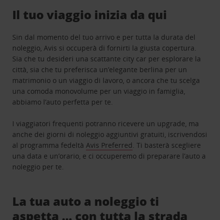
Il tuo viaggio inizia da qui
Sin dal momento del tuo arrivo e per tutta la durata del
noleggio, Avis si occuperà di fornirti la giusta copertura.
Sia che tu desideri una scattante city car per esplorare la
città, sia che tu preferisca un’elegante berlina per un
matrimonio o un viaggio di lavoro, o ancora che tu scelga
una comoda monovolume per un viaggio in famiglia,
abbiamo l’auto perfetta per te.
I viaggiatori frequenti potranno ricevere un upgrade, ma
anche dei giorni di noleggio aggiuntivi gratuiti, iscrivendosi
al programma fedeltà
Avis Preferred
. Ti basterà scegliere
una data e un’orario, e ci occuperemo di preparare l’auto a
noleggio per te.
La tua auto a noleggio ti
aspetta … con tutta la strada