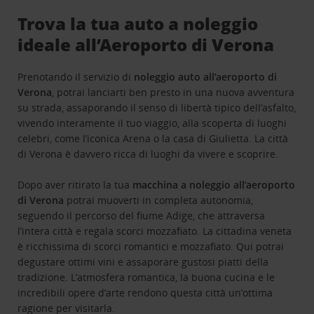
Trova la tua auto a noleggio
ideale all’Aeroporto di Verona
Prenotando il servizio di
noleggio auto all’aeroporto di
Verona
, potrai lanciarti ben presto in una nuova avventura
su strada, assaporando il senso di libertà tipico dell’asfalto,
vivendo interamente il tuo viaggio, alla scoperta di luoghi
celebri, come l’iconica Arena o la casa di Giulietta. La città
di Verona è davvero ricca di luoghi da vivere e scoprire.
Dopo aver ritirato la tua
macchina a noleggio all’aeroporto
di Verona
potrai muoverti in completa autonomia,
seguendo il percorso del fiume Adige, che attraversa
l’intera città e regala scorci mozzafiato. La cittadina veneta
è ricchissima di scorci romantici e mozzafiato. Qui potrai
degustare ottimi vini e assaporare gustosi piatti della
tradizione. L’atmosfera romantica, la buona cucina e le
incredibili opere d’arte rendono questa città un’ottima
ragione per visitarla.