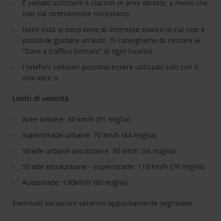
È vietato utilizzare il clacson in aree abitate, a meno che
non sia strettamente necessario.
Nelle città vi sono zone di interesse storico in cui non è
possibile guidare un’auto. Ti consigliamo di cercare le
“Zone a traffico limitato” di ogni località.
I telefoni cellulari possono essere utilizzati solo con il
viva voce o...
Limiti di velocità
Aree urbane: 50 km/h (31 miglia).
Superstrade urbane: 70 km/h (44 miglia).
Strade urbane secondarie: 90 km/h (56 miglia).
Strade extraurbane - superstrade: 110 km/h (70 miglia).
Autostrade: 130km/h (80 miglia).
Eventuali variazioni saranno appositamente segnalate.