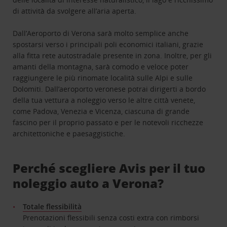
di attività da svolgere all’aria aperta.
Dall’Aeroporto di Verona sarà molto semplice anche
spostarsi verso i principali poli economici italiani, grazie
alla fitta rete autostradale presente in zona. Inoltre, per gli
amanti della montagna, sarà comodo e veloce poter
raggiungere le più rinomate località sulle Alpi e sulle
Dolomiti. Dall’aeroporto veronese potrai dirigerti a bordo
della tua vettura a noleggio verso le altre città venete,
come Padova, Venezia e Vicenza, ciascuna di grande
fascino per il proprio passato e per le notevoli ricchezze
architettoniche e paesaggistiche.
Perché scegliere Avis per il tuo
noleggio auto a Verona?
Totale flessibilità
Prenotazioni flessibili senza costi extra con rimborsi