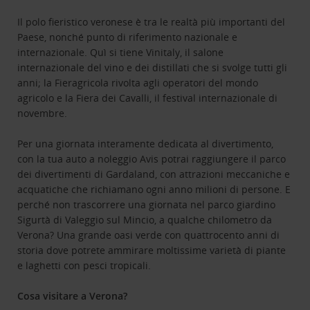
Il polo fieristico veronese è tra le realtà più importanti del
Paese, nonché punto di riferimento nazionale e
internazionale. Quì si tiene Vinitaly, il salone
internazionale del vino e dei distillati che si svolge tutti gli
anni; la Fieragricola rivolta agli operatori del mondo
agricolo e la Fiera dei Cavalli, il festival internazionale di
novembre.
Per una giornata interamente dedicata al divertimento,
con la tua auto a noleggio Avis potrai raggiungere il parco
dei divertimenti di Gardaland, con attrazioni meccaniche e
acquatiche che richiamano ogni anno milioni di persone. E
perché non trascorrere una giornata nel parco giardino
Sigurtà di Valeggio sul Mincio, a qualche chilometro da
Verona? Una grande oasi verde con quattrocento anni di
storia dove potrete ammirare moltissime varietà di piante
e laghetti con pesci tropicali.
Cosa visitare a Verona?