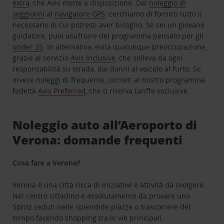
extra
, che Avis mette a disposizione. Dal
noleggio di
seggiolini
al
navigatore GPS
: cerchiamo di fornirti tutto il
necessario di cui potresti aver bisogno. Se sei un giovane
guidatore, puoi usufruire del programma pensato per gli
under 25
. In alternativa, evita qualunque preoccupazione,
grazie al servizio
Avis Inclusive
, che solleva da ogni
responsabilità su strada, dai danni al veicolo al furto. Se
invece noleggi di frequente, iscriviti al nostro programma
fedeltà
Avis Preferred
, che ti riserva tariffe esclusive.
Noleggio auto all’Aeroporto di
Verona: domande frequenti
Cosa fare a Verona?
Verona è una città ricca di iniziative e attività da svolgere.
Nel centro cittadino è assolutamente da provare uno
Spritz seduti nelle splendide piazze o trascorrere del
tempo facendo shopping tra le vie principali.