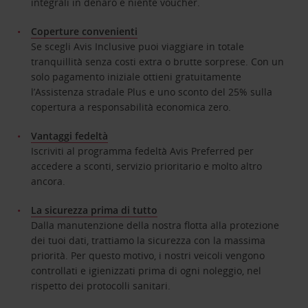
integrali in denaro e niente voucher.
Coperture convenienti
Se scegli Avis Inclusive puoi viaggiare in totale
tranquillità senza costi extra o brutte sorprese. Con un
solo pagamento iniziale ottieni gratuitamente
l’Assistenza stradale Plus e uno sconto del 25% sulla
copertura a responsabilità economica zero.
Vantaggi fedeltà
Iscriviti al programma fedeltà Avis Preferred per
accedere a sconti, servizio prioritario e molto altro
ancora.
La sicurezza prima di tutto
Dalla manutenzione della nostra flotta alla protezione
dei tuoi dati, trattiamo la sicurezza con la massima
priorità. Per questo motivo, i nostri veicoli vengono
controllati e igienizzati prima di ogni noleggio, nel
rispetto dei protocolli sanitari.