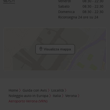
987571
Venerdì
08:30 - 22:30
Sabato
08:30 - 22:30
Domenica
08:30 - 22:30
Riconsegna 24 ore su 24
Visualizza mappa
Home
Guida con Avis
Località
Noleggio auto in Europa
Italia
Verona
Aeroporto Verona (VRN)