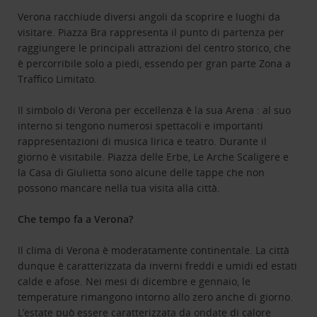
Verona racchiude diversi angoli da scoprire e luoghi da
visitare. Piazza Bra rappresenta il punto di partenza per
raggiungere le principali attrazioni del centro storico, che
è percorribile solo a piedi, essendo per gran parte Zona a
Traffico Limitato.
Il simbolo di Verona per eccellenza è la sua Arena : al suo
interno si tengono numerosi spettacoli e importanti
rappresentazioni di musica lirica e teatro. Durante il
giorno è visitabile. Piazza delle Erbe, Le Arche Scaligere e
la Casa di Giulietta sono alcune delle tappe che non
possono mancare nella tua visita alla città.
Che tempo fa a Verona?
Il clima di Verona è moderatamente continentale. La città
dunque è caratterizzata da inverni freddi e umidi ed estati
calde e afose. Nei mesi di dicembre e gennaio, le
temperature rimangono intorno allo zero anche di giorno.
L’estate può essere caratterizzata da ondate di calore