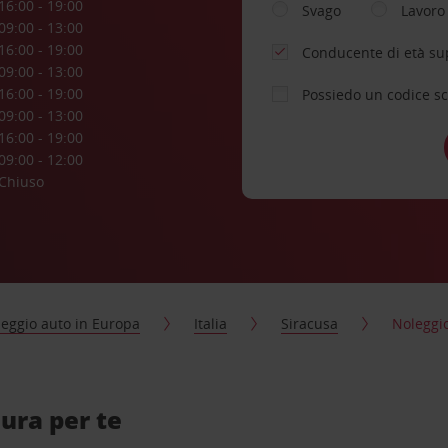
16:00 - 19:00
Svago
Lavoro
09:00 - 13:00
16:00 - 19:00
Conducente di età su
09:00 - 13:00
16:00 - 19:00
Possiedo un codice s
09:00 - 13:00
16:00 - 19:00
09:00 - 12:00
Chiuso
eggio auto in Europa
Italia
Siracusa
Noleggi
ura per te