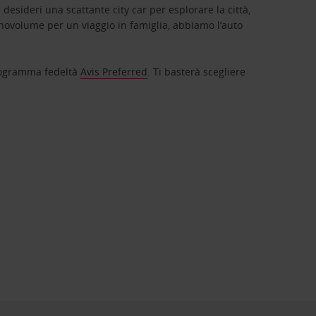
 desideri una scattante city car per esplorare la città,
novolume per un viaggio in famiglia, abbiamo l’auto
 programma fedeltà
Avis Preferred
. Ti basterà scegliere