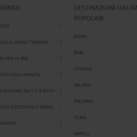
 SERVIZI
DESTINAZIONI ITALIA
POPOLARI
AUTO
ROMA
GIO A LUNGO TERMINE
BARI
SS PER LE PMI
CATANIA
AUTO SOLO ANDATA
MILANO
I PULMINO DA 7 O 9 POSTI
PALERMO
UTO ELETTRICHE E IBRIDE
OLBIA
FURGONI
NAPOLI