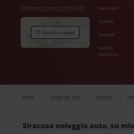
Chiamare il numero: 093122420
Mercoledì
Giovedì
Visualizza mappa
Venerdì
Sabato
Domenica
Home
Guida con Avis
Località
Nol
Siracusa noleggio auto, su mis