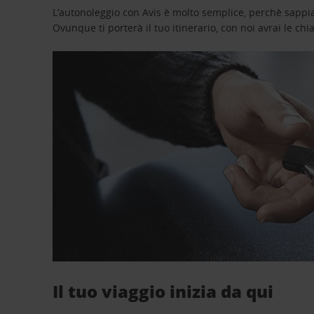
L’autonoleggio con Avis è molto semplice, perchè sappiam
Ovunque ti porterà il tuo itinerario, con noi avrai le chi
Il tuo viaggio inizia da qui