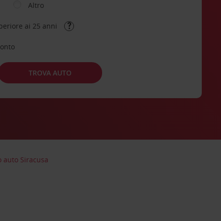
Altro
periore ai 25 anni
conto
TROVA AUTO
o auto Siracusa