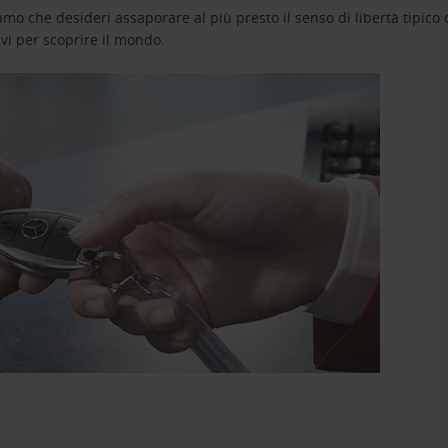
o che desideri assaporare al più presto il senso di libertà tipico de
avi per scoprire il mondo.