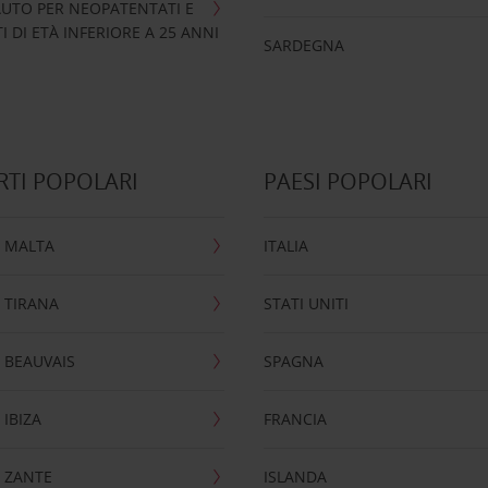
UTO PER NEOPATENTATI E
 DI ETÀ INFERIORE A 25 ANNI
SARDEGNA
TI POPOLARI
PAESI POPOLARI
 MALTA
ITALIA
 TIRANA
STATI UNITI
 BEAUVAIS
SPAGNA
IBIZA
FRANCIA
 ZANTE
ISLANDA