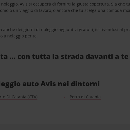
oleggio, Avis si occuperà di fornirti la giusta copertura. Sia che tu
monio o un viaggio di lavoro, o ancora che tu scelga una comoda mo
a anche dei giorni di noleggio aggiuntivi gratuiti, iscrivendosi al
o a noleggio per te.
ta … con tutta la strada davanti a te
oleggio auto Avis nei dintorni
to Di Catania (CTA)
Porto di Catania