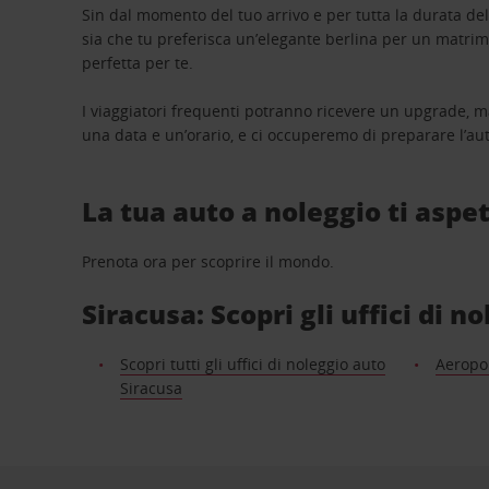
Sin dal momento del tuo arrivo e per tutta la durata del n
sia che tu preferisca un’elegante berlina per un matri
perfetta per te.
I viaggiatori frequenti potranno ricevere un upgrade, m
una data e un’orario, e ci occuperemo di preparare l’aut
La tua auto a noleggio ti aspet
Prenota ora per scoprire il mondo.
Siracusa: Scopri gli uffici di n
Scopri tutti gli uffici di noleggio auto
Aeropor
Siracusa