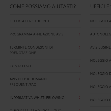
COME POSSIAMO AIUTARTI?
UFFICI E
OFFERTA PER STUDENTI
NOLEGGIO 
PROGRAMMA AFFILIAZIONE AVIS
AUTONOLEG
TERMINI E CONDIZIONI DI
AVIS BUSINE
PRENOTAZIONE
NOLEGGIO 
CONTATTACI
NOLEGGIO D
AVIS HELP & DOMANDE
FREQUENTI/FAQ
NOLEGGIO A
INFORMATIVA WHISTLEBLOWING
NOLEGGIO 
QUICKPASS: SEMPLIFICA IL TUO