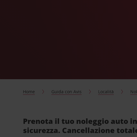
Home
Guida con Avis
Località
Nol
Prenota il tuo noleggio auto in 
sicurezza. Cancellazione total