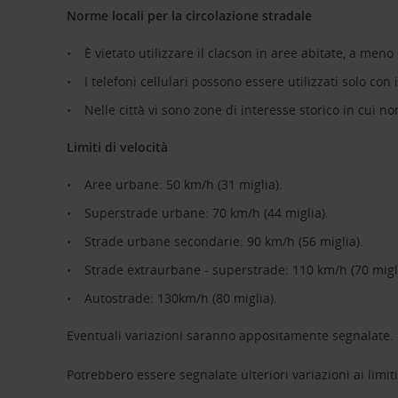
Norme locali per la circolazione stradale
È vietato utilizzare il clacson in aree abitate, a men
I telefoni cellulari possono essere utilizzati solo con i
Nelle città vi sono zone di interesse storico in cui no
Limiti di velocità
Aree urbane: 50 km/h (31 miglia).
Superstrade urbane: 70 km/h (44 miglia).
Strade urbane secondarie: 90 km/h (56 miglia).
Strade extraurbane - superstrade: 110 km/h (70 migli
Autostrade: 130km/h (80 miglia).
Eventuali variazioni saranno appositamente segnalate.
Potrebbero essere segnalate ulteriori variazioni ai limit