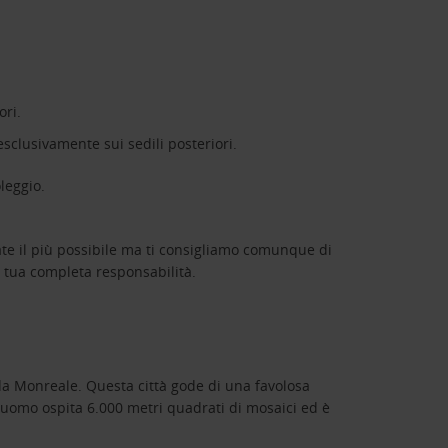
ori.
 esclusivamente sui sedili posteriori.
leggio.
te il più possibile ma ti consigliamo comunque di
à tua completa responsabilità.
da Monreale. Questa città gode di una favolosa
uomo ospita 6.000 metri quadrati di mosaici ed è