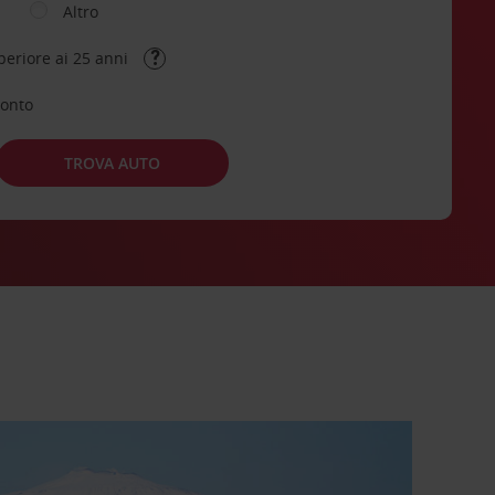
Altro
periore ai 25 anni
conto
TROVA AUTO