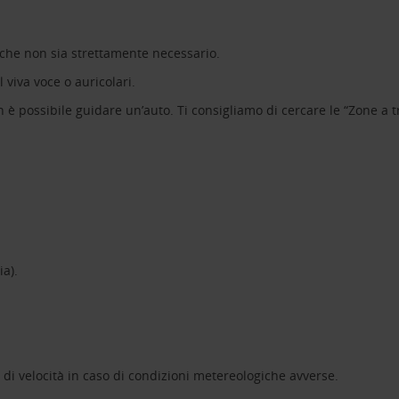
o che non sia strettamente necessario.
l viva voce o auricolari.
n è possibile guidare un’auto. Ti consigliamo di cercare le “Zone a tra
a).
i di velocità in caso di condizioni metereologiche avverse.