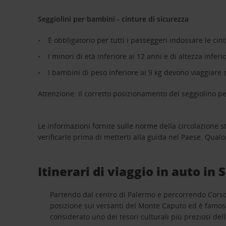
Seggiolini per bambini - cinture di sicurezza
È obbligatorio per tutti i passeggeri indossare le cint
I minori di età inferiore ai 12 anni e di altezza infer
I bambini di peso inferiore ai 9 kg devono viaggiare su
Attenzione: il corretto posizionamento del seggiolino pe
Le informazioni fornite sulle norme della circolazione
verificarle prima di metterti alla guida nel Paese. Qual
Itinerari di viaggio in auto in S
Partendo dal centro di Palermo e percorrendo Corso 
posizione sui versanti del Monte Caputo ed è famos
considerato uno dei tesori culturali più preziosi della