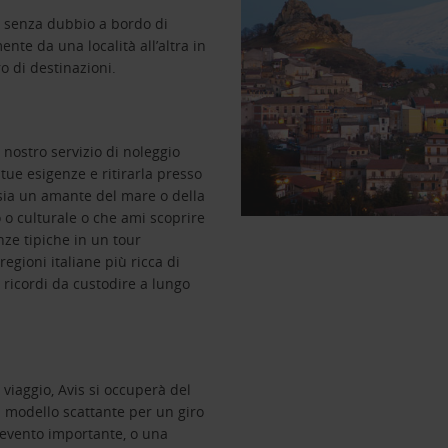
 è senza dubbio a bordo di
nte da una località all’altra in
o di destinazioni.
l nostro servizio di noleggio
e tue esigenze e ritirarla presso
tu sia un amante del mare o della
o o culturale o che ami scoprire
nze tipiche in un tour
regioni italiane più ricca di
 ricordi da custodire a lungo
 viaggio, Avis si occuperà del
n modello scattante per un giro
n evento importante, o una