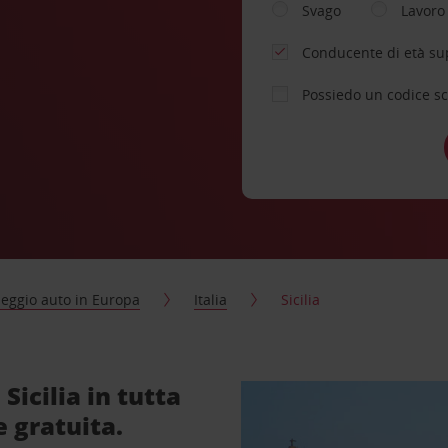
Svago
Lavoro
Conducente di età su
Possiedo un codice s
eggio auto in Europa
Italia
Sicilia
Sicilia in tutta
e gratuita.