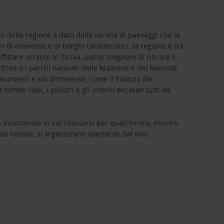
o della regione è dato dalla varietà di paesaggi che la
i interesse e di borghi caratteristici: la regione è tra
ittare un’auto in Sicilia, potrai scegliere di ritirare il
l’Etna o i parchi naturali delle Madonie e dei Nebrodi.
numenti e siti d’interesse, come il Palazzo dei
mbe reali, i pilastri e gli interni decorati tutti da
a incantevole in cui rilassarsi per qualche ora, mentre
te l’estate, si organizzano spettacoli dal vivo.