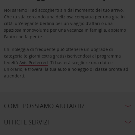
Noi saremo lì ad accoglierti sin dal momento del tuo arrivo.
Che tu stia cercando una deliziosa compatta per una gita in
città, un'elegante berlina per un viaggio d'affari o una
spaziosa monovolume per una vacanza in famiglia, abbiamo
l'auto che fa per te.
Chi noleggia di frequente può ottenere un upgrade di
categoria (e giorni extra gratis) iscrivendosi al programma
fedeltà
Avis Preferred
. Ti basterà scegliere una data e
un'orario, e troverai la tua auto a noleggio di classe pronta ad
attenderti.
COME POSSIAMO AIUTARTI?
UFFICI E SERVIZI