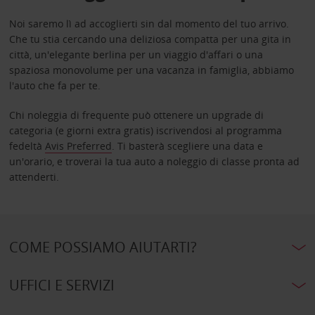
Noi saremo lì ad accoglierti sin dal momento del tuo arrivo.
Che tu stia cercando una deliziosa compatta per una gita in
città, un'elegante berlina per un viaggio d'affari o una
spaziosa monovolume per una vacanza in famiglia, abbiamo
l'auto che fa per te.
Chi noleggia di frequente può ottenere un upgrade di
categoria (e giorni extra gratis) iscrivendosi al programma
fedeltà
Avis Preferred
. Ti basterà scegliere una data e
un'orario, e troverai la tua auto a noleggio di classe pronta ad
attenderti.
COME POSSIAMO AIUTARTI?
UFFICI E SERVIZI