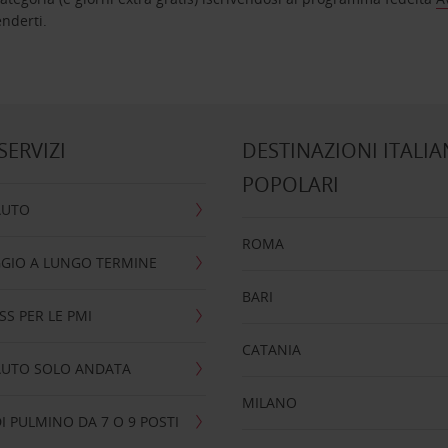
nta ad attenderti.
 SERVIZI
DESTINAZIONI ITALIA
POPOLARI
AUTO
ROMA
GIO A LUNGO TERMINE
BARI
SS PER LE PMI
CATANIA
AUTO SOLO ANDATA
MILANO
I PULMINO DA 7 O 9 POSTI