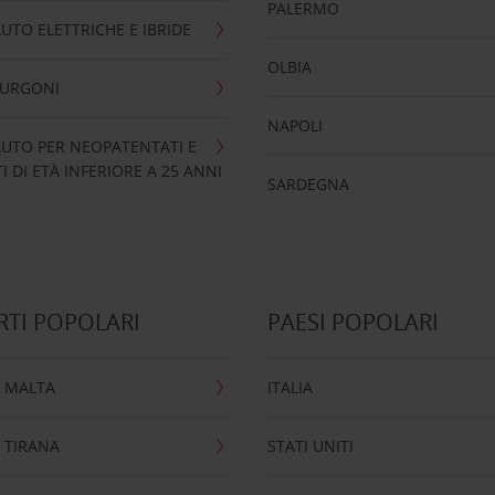
PALERMO
UTO ELETTRICHE E IBRIDE
OLBIA
FURGONI
NAPOLI
UTO PER NEOPATENTATI E
 DI ETÀ INFERIORE A 25 ANNI
SARDEGNA
TI POPOLARI
PAESI POPOLARI
 MALTA
ITALIA
 TIRANA
STATI UNITI