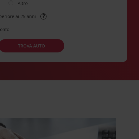
Altro
periore ai 25 anni
conto
TROVA AUTO