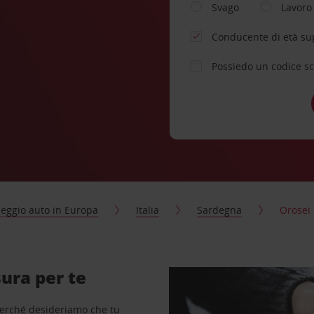
Svago
Lavoro
Conducente di età su
Possiedo un codice s
eggio auto in Europa
Italia
Sardegna
Orosei
ura per te
perché desideriamo che tu