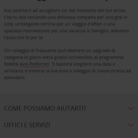
Noi saremo lì ad accoglierti sin dal momento del tuo arrivo.
Che tu stia cercando una deliziosa compatta per una gita in
città, un'elegante berlina per un viaggio d'affari o una
spaziosa monovolume per una vacanza in famiglia, abbiamo
l'auto che fa per te.
Chi noleggia di frequente può ottenere un upgrade di
categoria (e giorni extra gratis) iscrivendosi al programma
fedeltà
Avis Preferred
. Ti basterà scegliere una data e
un'orario, e troverai la tua auto a noleggio di classe pronta ad
attenderti.
COME POSSIAMO AIUTARTI?
UFFICI E SERVIZI