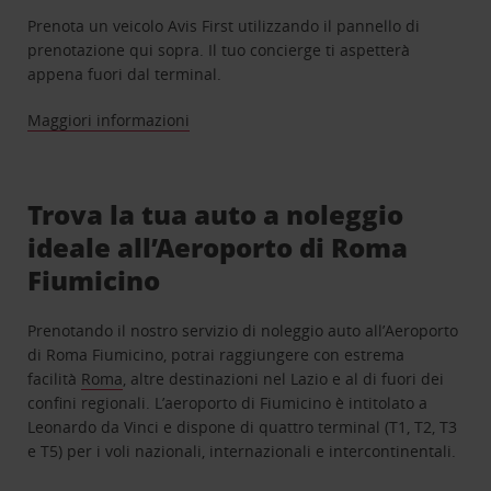
Prenota un veicolo Avis First utilizzando il pannello di
prenotazione qui sopra. Il tuo concierge ti aspetterà
appena fuori dal terminal.
Maggiori informazioni
Trova la tua auto a noleggio
ideale all’Aeroporto di Roma
Fiumicino
Prenotando il nostro servizio di noleggio auto all’Aeroporto
di Roma Fiumicino, potrai raggiungere con estrema
facilità
Roma
, altre destinazioni nel Lazio e al di fuori dei
confini regionali. L’aeroporto di Fiumicino è intitolato a
Leonardo da Vinci e dispone di quattro terminal (T1, T2, T3
e T5) per i voli nazionali, internazionali e intercontinentali.