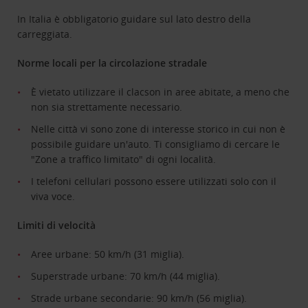
In Italia è obbligatorio guidare sul lato destro della
carreggiata.
Norme locali per la circolazione stradale
È vietato utilizzare il clacson in aree abitate, a meno che
non sia strettamente necessario.
Nelle città vi sono zone di interesse storico in cui non è
possibile guidare un'auto. Ti consigliamo di cercare le
"Zone a traffico limitato" di ogni località.
I telefoni cellulari possono essere utilizzati solo con il
viva voce.
Limiti di velocità
Aree urbane: 50 km/h (31 miglia).
Superstrade urbane: 70 km/h (44 miglia).
Strade urbane secondarie: 90 km/h (56 miglia).