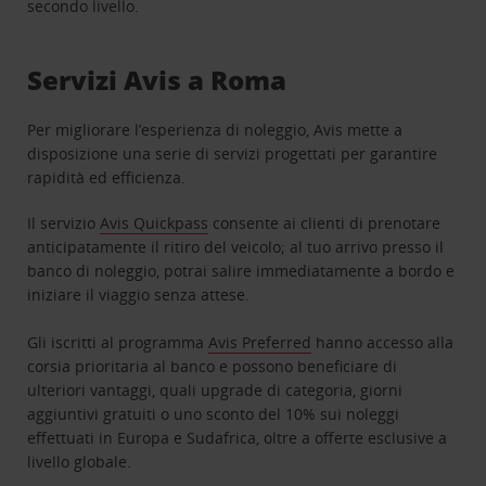
secondo livello.
Servizi Avis a Roma
Per migliorare l’esperienza di noleggio, Avis mette a
disposizione una serie di servizi progettati per garantire
rapidità ed efficienza.
Il servizio
Avis Quickpass
consente ai clienti di prenotare
anticipatamente il ritiro del veicolo; al tuo arrivo presso il
banco di noleggio, potrai salire immediatamente a bordo e
iniziare il viaggio senza attese.
Gli iscritti al programma
Avis Preferred
hanno accesso alla
corsia prioritaria al banco e possono beneficiare di
ulteriori vantaggi, quali upgrade di categoria, giorni
aggiuntivi gratuiti o uno sconto del 10% sui noleggi
effettuati in Europa e Sudafrica, oltre a offerte esclusive a
livello globale.