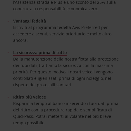
l’Assistenza stradale Plus e uno sconto del 25% sulla
copertura a responsabilità economica zero.
Vantaggi fedeltà
Iscriviti al programma fedeltà Avis Preferred per
accedere a sconti, servizio prioritario e molto altro
ancora.
La sicurezza prima di tutto
Dalla manutenzione della nostra flotta alla protezione
dei tuoi dati, trattiamo la sicurezza con la massima
priorità. Per questo motivo, i nostri veicoli vengono
controllati e igienizzati prima di ogni noleggio, nel
rispetto dei protocolli sanitari.
Ritiro più veloce
Risparmia tempo al banco inserendo i tuoi dati prima
del ritiro con la procedura rapida e semplificata di
QuickPass. Potrai metterti al volante nel più breve
tempo possibile.