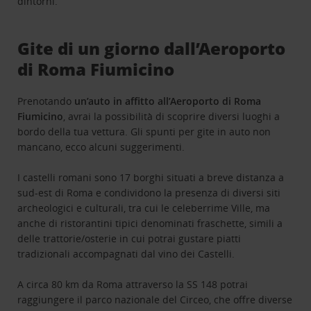
dintorni.
Gite di un giorno dall’Aeroporto
di Roma Fiumicino
Prenotando
un’auto in affitto all’Aeroporto di Roma
Fiumicino
, avrai la possibilità di scoprire diversi luoghi a
bordo della tua vettura. Gli spunti per gite in auto non
mancano, ecco alcuni suggerimenti.
I castelli romani sono 17 borghi situati a breve distanza a
sud-est di Roma e condividono la presenza di diversi siti
archeologici e culturali, tra cui le celeberrime Ville, ma
anche di ristorantini tipici denominati fraschette, simili a
delle trattorie/osterie in cui potrai gustare piatti
tradizionali accompagnati dal vino dei Castelli.
A circa 80 km da Roma attraverso la SS 148 potrai
raggiungere il parco nazionale del Circeo, che offre diverse