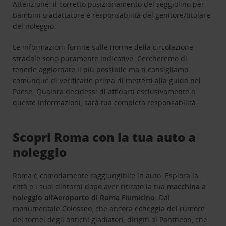
Attenzione: il corretto posizionamento del seggiolino per
bambini o adattatore è responsabilità del genitore/titolare
del noleggio.
Le informazioni fornite sulle norme della circolazione
stradale sono puramente indicative. Cercheremo di
tenerle aggiornate il più possibile ma ti consigliamo
comunque di verificarle prima di metterti alla guida nel
Paese. Qualora decidessi di affidarti esclusivamente a
queste informazioni, sarà tua completa responsabilità.
Scopri Roma con la tua auto a
noleggio
Roma è comodamente raggiungibile in auto. Esplora la
città e i suoi dintorni dopo aver ritirato la tua
macchina a
noleggio all’Aeroporto di Roma Fiumicino
. Dal
monumentale Colosseo, che ancora echeggia del rumore
dei tornei degli antichi gladiatori, dirigiti al Pantheon, che