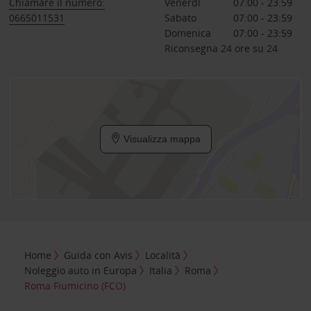
Chiamare il numero:
Venerdì
07:00 - 23:59
0665011531
Sabato
07:00 - 23:59
Domenica
07:00 - 23:59
Riconsegna 24 ore su 24
Visualizza mappa
Home
Guida con Avis
Località
Noleggio auto in Europa
Italia
Roma
Roma Fiumicino (FCO)