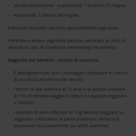
Strade extraurbane - superstrade: 110 km/h (70 miglia).
Autostrade: 130km/h (80 miglia).
Eventuali variazioni saranno appositamente segnalate.
Potrebbero essere segnalate ulteriori variazioni ai limiti di
velocità in caso di condizioni metereologiche avverse.
Seggiolini per bambini - cinture di sicurezza
È obbligatorio per tutti i passeggeri indossare le cinture
di sicurezza all'interno del veicolo.
I minori di età inferiore ai 12 anni e di altezza inferiore
ai 135 cm devono viaggiare seduti su appositi seggiolini
o riduttori.
I bambini di peso inferiore ai 9 kg devono viaggiare su
seggiolini rivolti verso la parte posteriore dell’auto e
posizionati esclusivamente sui sedili posteriori.