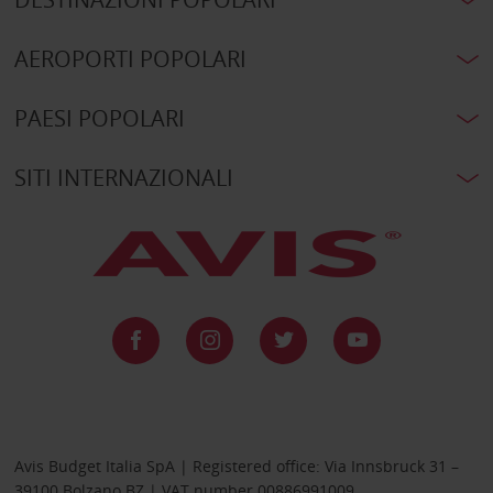
AEROPORTI POPOLARI
PAESI POPOLARI
SITI INTERNAZIONALI
Avis Budget Italia SpA | Registered office: Via Innsbruck 31 –
39100 Bolzano BZ | VAT number 00886991009