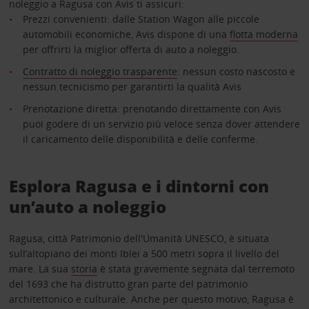
noleggio a Ragusa con Avis ti assicuri:
Prezzi convenienti: dalle Station Wagon alle piccole
automobili economiche, Avis dispone di una
flotta moderna
per offrirti la miglior offerta di auto a noleggio.
Contratto di noleggio trasparente
: nessun costo nascosto e
nessun tecnicismo per garantirti la qualità Avis
Prenotazione diretta: prenotando direttamente con Avis
puoi godere di un servizio più veloce senza dover attendere
il caricamento delle disponibilità e delle conferme.
Esplora Ragusa e i dintorni con
un’auto a noleggio
Ragusa, città Patrimonio dell'Umanità UNESCO, è situata
sull’altopiano dei monti Iblei a 500 metri sopra il livello del
mare. La sua
storia
è stata gravemente segnata dal terremoto
del 1693 che ha distrutto gran parte del patrimonio
architettonico e culturale. Anche per questo motivo, Ragusa è