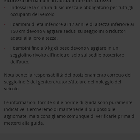
Sicurezza dei bambini in auto/Cinture di sicurezza
Indossare la cintura di sicurezza è obbligatorio per tutti gli
occupanti del veicolo.
I bambini di età inferiore ai 12 anni e di altezza inferiore ai
150 cm devono viaggiare seduti su seggiolini o riduttori
adatti alla loro altezza.
I bambini fino a 9 kg di peso devono viaggiare in un
seggiolino rivolto all’indietro, solo sul sedile posteriore
dell’auto.
Nota bene: la responsabilità del posizionamento corretto del
seggiolino è del genitore/tutore/titolare del noleggio del
veicolo.
Le informazioni fornite sulle norme di guida sono puramente
indicative. Cercheremo di mantenerle il più possibile
aggiornate, ma ti consigliamo comunque di verificarle prima di
metterti alla guida.