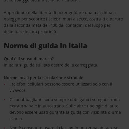
Approfittate della libertà di poter guidare una macchina a
noleggio per scoprire i celebri muri a secco, costruiti a partire
dalla seconda metà del ‘400 dai contadini del luogo per
delimitare le loro proprietà.
Norme di guida in Italia
Qual è il senso di marcia?
In Italia si guida sul lato destro della carreggiata.
Norme locali per la circolazione stradale
I telefoni cellulari possono essere utilizzati solo con il
vivavoce.
Gli anabbaglianti sono sempre obbligatori su ogni strada
extraurbana e in autostrada. Sulle altre tipologie di auto
devono essere usati durante la guida con visibilità diurna
scarsa.
Non è consentito usare il clacson in una zona abitata, se