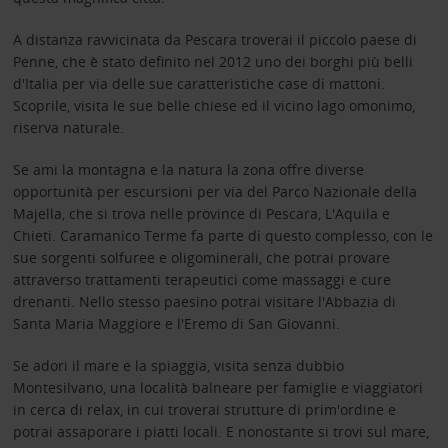
A distanza ravvicinata da Pescara troverai il piccolo paese di
Penne, che è stato definito nel 2012 uno dei borghi più belli
d'Italia per via delle sue caratteristiche case di mattoni.
Scoprile, visita le sue belle chiese ed il vicino lago omonimo,
riserva naturale.
Se ami la montagna e la natura la zona offre diverse
opportunità per escursioni per via del Parco Nazionale della
Majella, che si trova nelle province di Pescara, L'Aquila e
Chieti. Caramanico Terme fa parte di questo complesso, con le
sue sorgenti solfuree e oligominerali, che potrai provare
attraverso trattamenti terapeutici come massaggi e cure
drenanti. Nello stesso paesino potrai visitare l'Abbazia di
Santa Maria Maggiore e l'Eremo di San Giovanni.
Se adori il mare e la spiaggia, visita senza dubbio
Montesilvano, una località balneare per famiglie e viaggiatori
in cerca di relax, in cui troverai strutture di prim'ordine e
potrai assaporare i piatti locali. E nonostante si trovi sul mare,