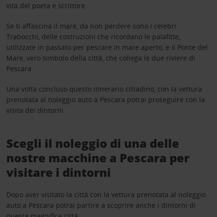
vita del poeta e scrittore.
Se ti affascina il mare, da non perdere sono i celebri
Trabocchi, delle costruzioni che ricordano le palafitte,
utilizzate in passato per pescare in mare aperto, e il Ponte del
Mare, vero simbolo della città, che collega le due riviere di
Pescara.
Una volta concluso questo itinerario cittadino, con la vettura
prenotata al noleggio auto a Pescara potrai proseguire con la
visita dei dintorni.
Scegli il noleggio di una delle
nostre macchine a Pescara per
visitare i dintorni
Dopo aver visitato la città con la vettura prenotata al noleggio
auto a Pescara potrai partire a scoprire anche i dintorni di
questa magnifica città.