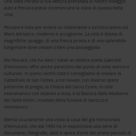
Una volta ritirata la tua vettura prenotata al nostro noleggio
auto a Pescara potrai incominciare la visita di questa bella
città.
Pescara è nota per essere un importante e turistico porto sul
Mare Adriatico, moderno e accogliente. La città è dotata di
magnifiche spiagge, di una fresca pineta e di uno splendido
lungomare dove cenare o fare una passeggiata.
Ma Pescara, che ha dato i natali al celebre poeta Gabriele
D'Annunzio, offre anche parecchio dal punto di vista storico e
culturale. In pieno centro città ti consigliamo di visitare la
Cattedrale di San Cetteo, a tre navate, con diverse opere
pittoriche di pregio, la Chiesa del Sacro Cuore, in stile
neoromanico con mattoni a vista, e la Basilica della Madonna
dei Sette Dolori, risultato della fusione di barocco e
neoclassico.
Merita sicuramente una visita la casa del già menzionato
D'Annunzio, che dal 1993 ha in esposizione una serie di
documenti, fotografie, abiti e opere d'arte del primo periodo di