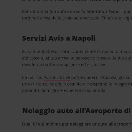
Per ritirare la tua auto una volta atterrato a Napoli, puo
terminal arrivi dello scalo aeroportuale. Ti basterà segu
Servizi Avis a Napoli
Evita inutili attese, ritira rapidamente la tua auto una 
del veicolo. Al tuo arrivo in aeroporto troverai la tua 
desideri a tariffe vantaggiose ed esclusive.
Infine, con
Avis Inclusive
potrai goderti il tuo viaggio su
un’assistenza stradale completa e disponibile in ogni 
garantirti la migliore esperienza su strada.
Noleggio auto all’Aeroporto d
Qual è l’età minima per noleggiare un’auto all’aeropor