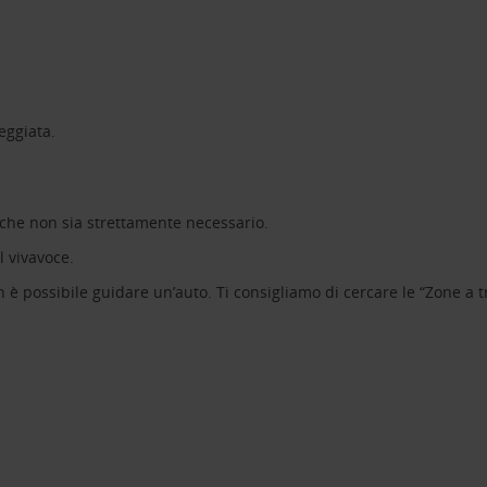
reggiata.
o che non sia strettamente necessario.
il vivavoce.
n è possibile guidare un’auto. Ti consigliamo di cercare le “Zone a tra