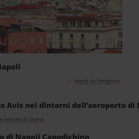
Napoli
Napoli Via Piedigrotta
uto Avis nei dintorni dell’aeroporto d
e Centrale di Caserta
to di Napoli Capodichino