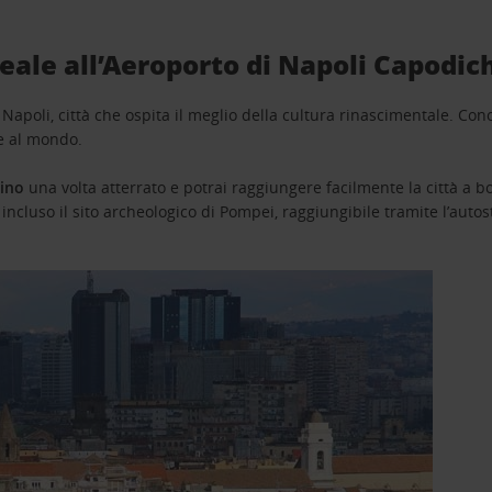
deale all’Aeroporto di Napoli Capodic
poli, città che ospita il meglio della cultura rinascimentale. Conosc
se al mondo.
hino
una volta atterrato e potrai raggiungere facilmente la città a b
 incluso il sito archeologico di Pompei, raggiungibile tramite l’auto