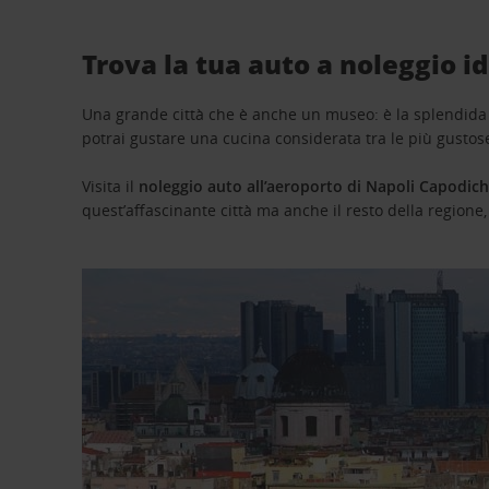
Trova la tua auto a noleggio i
Una grande città che è anche un museo: è la splendida Na
potrai gustare una cucina considerata tra le più gusto
Visita il
noleggio auto all’aeroporto di Napoli Capodic
quest’affascinante città ma anche il resto della regione,