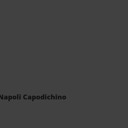
i Napoli Capodichino