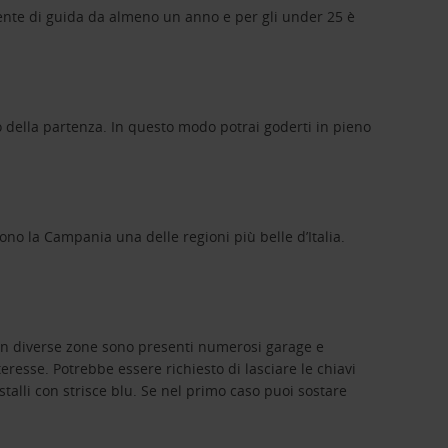
atente di guida da almeno un anno e per gli under 25 è
lo della partenza. In questo modo potrai goderti in pieno
no la Campania una delle regioni più belle d’Italia.
. In diverse zone sono presenti numerosi garage e
eresse. Potrebbe essere richiesto di lasciare le chiavi
stalli con strisce blu. Se nel primo caso puoi sostare
.