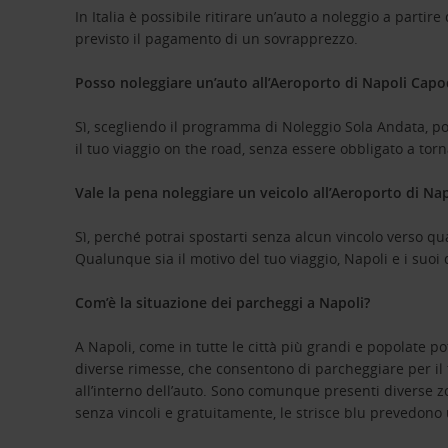
In Italia è possibile ritirare un’auto a noleggio a par
previsto il pagamento di un sovrapprezzo.
Posso noleggiare un’auto all’Aeroporto di Napoli Capod
Sì, scegliendo il programma di Noleggio Sola Andata, pot
il tuo viaggio on the road, senza essere obbligato a torn
Vale la pena noleggiare un veicolo all’Aeroporto di Na
Sì, perché potrai spostarti senza alcun vincolo verso q
Qualunque sia il motivo del tuo viaggio, Napoli e i suoi
Com’è la situazione dei parcheggi a Napoli?
A Napoli, come in tutte le città più grandi e popolate 
diverse rimesse, che consentono di parcheggiare per il t
all’interno dell’auto. Sono comunque presenti diverse zon
senza vincoli e gratuitamente, le strisce blu prevedono 