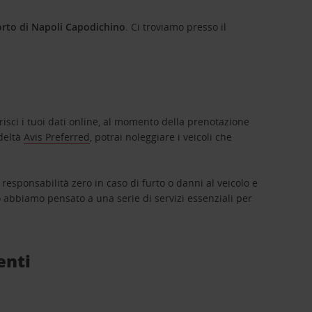
orto di Napoli Capodichino
. Ci troviamo presso il
erisci i tuoi dati online, al momento della prenotazione
edeltà
Avis Preferred
, potrai noleggiare i veicoli che
responsabilità zero in caso di furto o danni al veicolo e
 abbiamo pensato a una serie di servizi essenziali per
enti