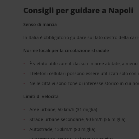
Consigli per guidare a Napoli
Senso di marcia
In Italia è obbligatorio guidare sul lato destro della car
Norme locali per la circolazione stradale
È vietato utilizzare il clacson in aree abitate, a men
I telefoni cellulari possono essere utilizzati solo con 
Nelle città vi sono zone di interesse storico in cui no
Limiti di velocità
Aree urbane, 50 km/h (31 miglia)
Strade urbane secondarie, 90 km/h (56 miglia)
Autostrade, 130km/h (80 miglia)