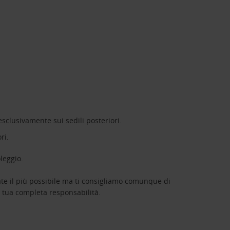
 esclusivamente sui sedili posteriori.
ri.
leggio.
te il più possibile ma ti consigliamo comunque di
à tua completa responsabilità.