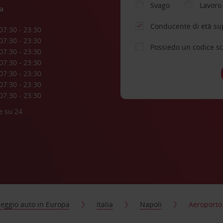
Svago
Lavoro
a
Conducente di età su
07:30 - 23:30
07:30 - 23:30
Possiedo un codice s
07:30 - 23:30
07:30 - 23:30
07:30 - 23:30
07:30 - 23:30
07:30 - 23:30
e su 24
eggio auto in Europa
Italia
Napoli
Aeroporto