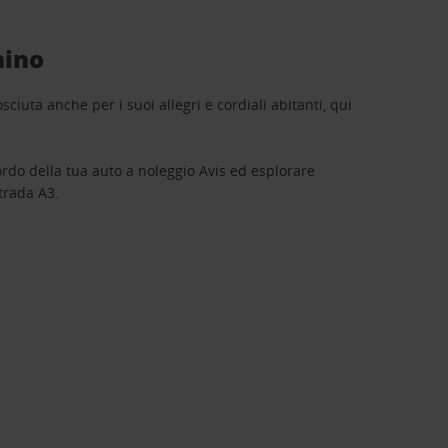
hino
iuta anche per i suoi allegri e cordiali abitanti, qui
ordo della tua auto a noleggio Avis ed esplorare
strada A3.