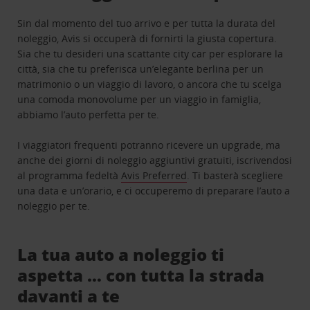
Sin dal momento del tuo arrivo e per tutta la durata del
noleggio, Avis si occuperà di fornirti la giusta copertura.
Sia che tu desideri una scattante city car per esplorare la
città, sia che tu preferisca un’elegante berlina per un
matrimonio o un viaggio di lavoro, o ancora che tu scelga
una comoda monovolume per un viaggio in famiglia,
abbiamo l’auto perfetta per te.
I viaggiatori frequenti potranno ricevere un upgrade, ma
anche dei giorni di noleggio aggiuntivi gratuiti, iscrivendosi
al programma fedeltà
Avis Preferred
. Ti basterà scegliere
una data e un’orario, e ci occuperemo di preparare l’auto a
noleggio per te.
La tua auto a noleggio ti
aspetta … con tutta la strada
davanti a te