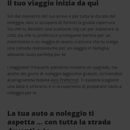
Il tuo viaggio inizia da qui
Sin dal momento del tuo arrivo e per tutta la durata del
noleggio, Avis si occuperà di fornirti la giusta copertura.
Sia che tu desideri una scattante city car per esplorare la
città, sia che tu preferisca un’elegante berlina per un
matrimonio o un viaggio di lavoro, o ancora che tu scelga
una comoda monovolume per un viaggio in famiglia,
abbiamo l’auto perfetta per te.
I viaggiatori frequenti potranno ricevere un upgrade, ma
anche dei giorni di noleggio aggiuntivi gratuiti, iscrivendosi
al programma fedeltà
Avis Preferred
. Ti basterà scegliere
una data e un’orario, e ci occuperemo di preparare l’auto a
noleggio per te.
La tua auto a noleggio ti
aspetta … con tutta la strada