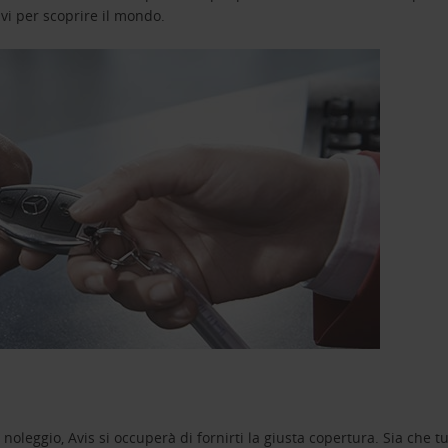
avi per scoprire il mondo.
oleggio, Avis si occuperà di fornirti la giusta copertura. Sia che tu