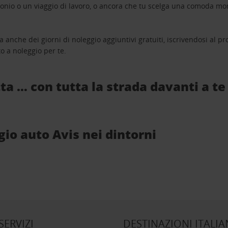
monio o un viaggio di lavoro, o ancora che tu scelga una comoda mo
a anche dei giorni di noleggio aggiuntivi gratuiti, iscrivendosi al
o a noleggio per te.
ta … con tutta la strada davanti a te
ggio auto Avis nei dintorni
 SERVIZI
DESTINAZIONI ITALIA