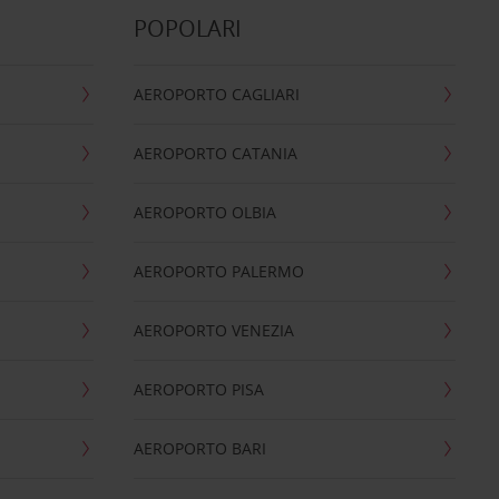
POPOLARI
AEROPORTO CAGLIARI
AEROPORTO CATANIA
AEROPORTO OLBIA
AEROPORTO PALERMO
AEROPORTO VENEZIA
AEROPORTO PISA
AEROPORTO BARI