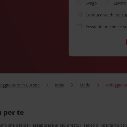
Svago
Lavoro
Conducente di età su
Possiedo un codice s
eggio auto in Europa
Italia
Meda
Noleggio 
 per te
o che desideri assaporare al più presto il senso di libertà tipico de