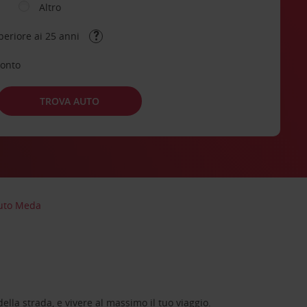
Altro
periore ai 25 anni
conto
TROVA AUTO
auto Meda
lla strada, e vivere al massimo il tuo viaggio.