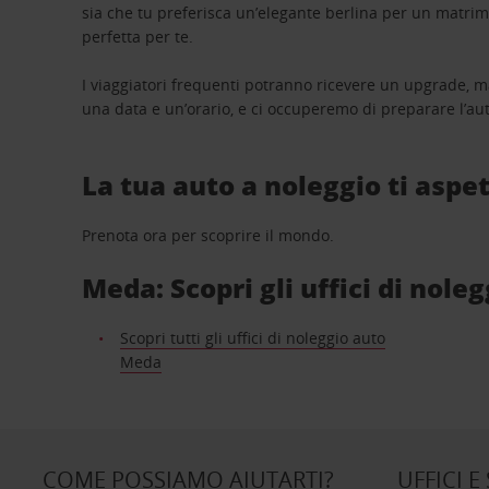
sia che tu preferisca un’elegante berlina per un matri
perfetta per te.
I viaggiatori frequenti potranno ricevere un upgrade, m
una data e un’orario, e ci occuperemo di preparare l’aut
La tua auto a noleggio ti aspet
Prenota ora per scoprire il mondo.
Meda: Scopri gli uffici di nole
Scopri tutti gli uffici di noleggio auto
Meda
COME POSSIAMO AIUTARTI?
UFFICI E