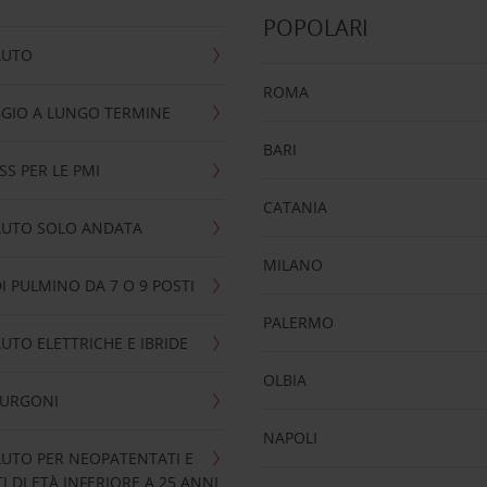
POPOLARI
AUTO
ROMA
GIO A LUNGO TERMINE
BARI
SS PER LE PMI
CATANIA
AUTO SOLO ANDATA
MILANO
I PULMINO DA 7 O 9 POSTI
PALERMO
UTO ELETTRICHE E IBRIDE
OLBIA
FURGONI
NAPOLI
UTO PER NEOPATENTATI E
 DI ETÀ INFERIORE A 25 ANNI