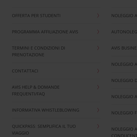
OFFERTA PER STUDENTI
NOLEGGIO 
PROGRAMMA AFFILIAZIONE AVIS
AUTONOLEG
TERMINI E CONDIZIONI DI
AVIS BUSINE
PRENOTAZIONE
NOLEGGIO 
CONTATTACI
NOLEGGIO D
AVIS HELP & DOMANDE
FREQUENTI/FAQ
NOLEGGIO A
INFORMATIVA WHISTLEBLOWING
NOLEGGIO 
QUICKPASS: SEMPLIFICA IL TUO
NOLEGGIO A
VIAGGIO
CONDUCENTI