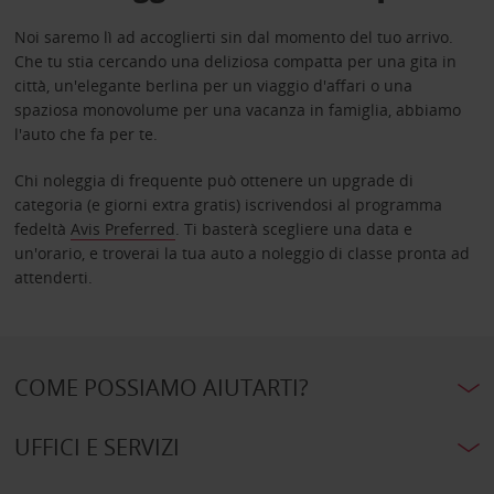
Noi saremo lì ad accoglierti sin dal momento del tuo arrivo.
Che tu stia cercando una deliziosa compatta per una gita in
città, un'elegante berlina per un viaggio d'affari o una
spaziosa monovolume per una vacanza in famiglia, abbiamo
l'auto che fa per te.
Chi noleggia di frequente può ottenere un upgrade di
categoria (e giorni extra gratis) iscrivendosi al programma
fedeltà
Avis Preferred
. Ti basterà scegliere una data e
un'orario, e troverai la tua auto a noleggio di classe pronta ad
attenderti.
COME POSSIAMO AIUTARTI?
UFFICI E SERVIZI