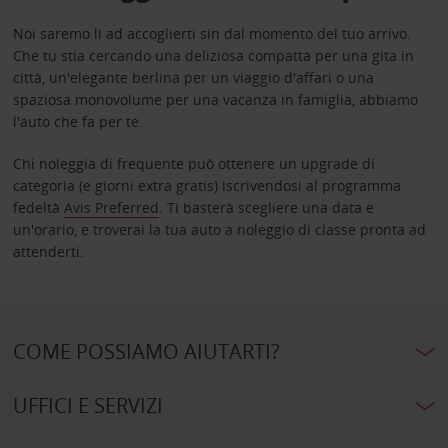
Noi saremo lì ad accoglierti sin dal momento del tuo arrivo.
Che tu stia cercando una deliziosa compatta per una gita in
città, un'elegante berlina per un viaggio d'affari o una
spaziosa monovolume per una vacanza in famiglia, abbiamo
l'auto che fa per te.
Chi noleggia di frequente può ottenere un upgrade di
categoria (e giorni extra gratis) iscrivendosi al programma
fedeltà
Avis Preferred
. Ti basterà scegliere una data e
un'orario, e troverai la tua auto a noleggio di classe pronta ad
attenderti.
COME POSSIAMO AIUTARTI?
UFFICI E SERVIZI