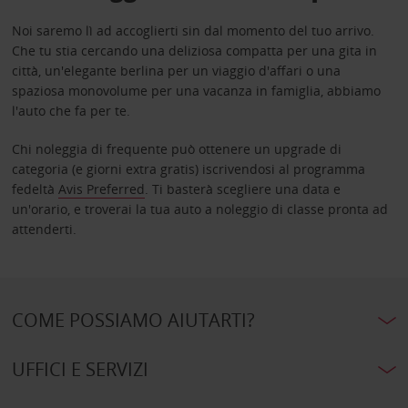
Noi saremo lì ad accoglierti sin dal momento del tuo arrivo.
Che tu stia cercando una deliziosa compatta per una gita in
città, un'elegante berlina per un viaggio d'affari o una
spaziosa monovolume per una vacanza in famiglia, abbiamo
l'auto che fa per te.
Chi noleggia di frequente può ottenere un upgrade di
categoria (e giorni extra gratis) iscrivendosi al programma
fedeltà
Avis Preferred
. Ti basterà scegliere una data e
un'orario, e troverai la tua auto a noleggio di classe pronta ad
attenderti.
COME POSSIAMO AIUTARTI?
UFFICI E SERVIZI