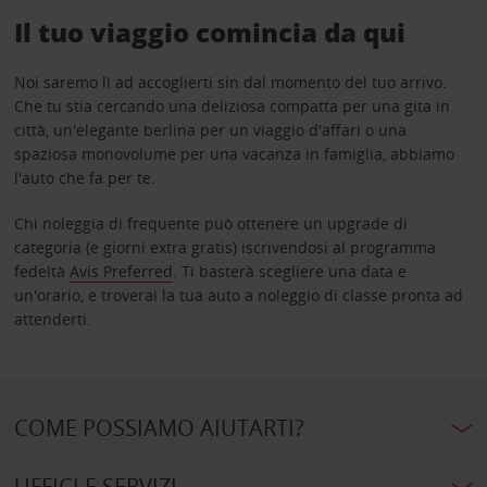
Il tuo viaggio comincia da qui
Noi saremo lì ad accoglierti sin dal momento del tuo arrivo.
Che tu stia cercando una deliziosa compatta per una gita in
città, un'elegante berlina per un viaggio d'affari o una
spaziosa monovolume per una vacanza in famiglia, abbiamo
l'auto che fa per te.
Chi noleggia di frequente può ottenere un upgrade di
categoria (e giorni extra gratis) iscrivendosi al programma
fedeltà
Avis Preferred
. Ti basterà scegliere una data e
un'orario, e troverai la tua auto a noleggio di classe pronta ad
attenderti.
COME POSSIAMO AIUTARTI?
UFFICI E SERVIZI