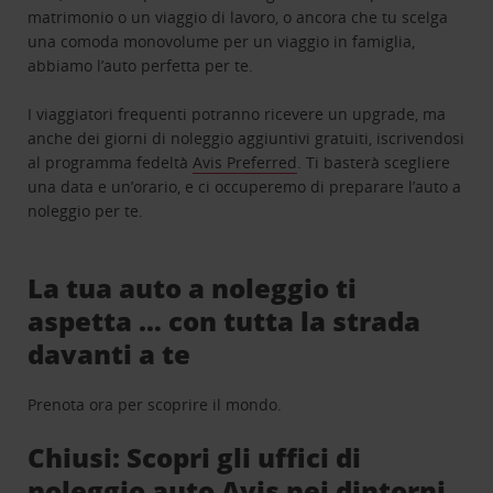
matrimonio o un viaggio di lavoro, o ancora che tu scelga
una comoda monovolume per un viaggio in famiglia,
abbiamo l’auto perfetta per te.
I viaggiatori frequenti potranno ricevere un upgrade, ma
anche dei giorni di noleggio aggiuntivi gratuiti, iscrivendosi
al programma fedeltà
Avis Preferred
. Ti basterà scegliere
una data e un’orario, e ci occuperemo di preparare l’auto a
noleggio per te.
La tua auto a noleggio ti
aspetta … con tutta la strada
davanti a te
Prenota ora per scoprire il mondo.
Chiusi: Scopri gli uffici di
noleggio auto Avis nei dintorni