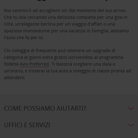
Noi saremo lì ad accoglierti sin dal momento del tuo arrivo.
Che tu stia cercando una deliziosa compatta per una gita in
città, un'elegante berlina per un viaggio d'affari o una
spaziosa monovolume per una vacanza in famiglia, abbiamo
l'auto che fa per te.
Chi noleggia di frequente può ottenere un upgrade di
categoria (e giorni extra gratis) iscrivendosi al programma
fedeltà
Avis Preferred
. Ti basterà scegliere una data e
un'orario, e troverai la tua auto a noleggio di classe pronta ad
attenderti.
COME POSSIAMO AIUTARTI?
UFFICI E SERVIZI