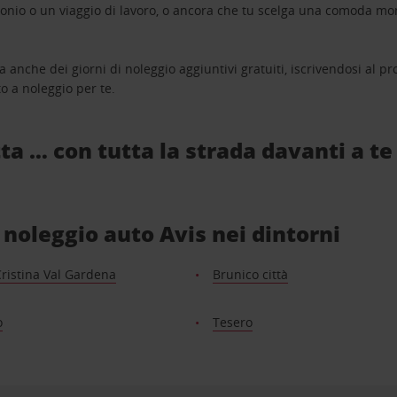
monio o un viaggio di lavoro, o ancora che tu scelga una comoda mo
a anche dei giorni di noleggio aggiuntivi gratuiti, iscrivendosi al
o a noleggio per te.
ta … con tutta la strada davanti a te
i noleggio auto Avis nei dintorni
ristina Val Gardena
Brunico città
o
Tesero