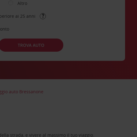
Altro
periore ai 25 anni
conto
TROVA AUTO
ggio auto Bressanone
lla strada, e vivere al massimo il tuo viaggio.