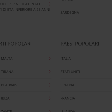
UTO PER NEOPATENTATI E
 DI ETÀ INFERIORE A 25 ANNI
SARDEGNA
TI POPOLARI
PAESI POPOLARI
 MALTA
ITALIA
 TIRANA
STATI UNITI
 BEAUVAIS
SPAGNA
IBIZA
FRANCIA
 ZANTE
ISLANDA