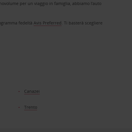
novolume per un viaggio in famiglia, abbiamo l’auto
 programma fedeltà
Avis Preferred
. Ti basterà scegliere
Canazei
Trento