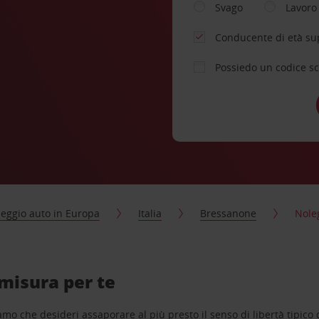
Svago
Lavoro
Conducente di età su
Possiedo un codice s
eggio auto in Europa
Italia
Bressanone
Nole
misura per te
o che desideri assaporare al più presto il senso di libertà tipico de