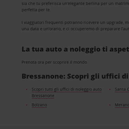
sia che tu preferisca un’elegante berlina per un matri
perfetta per te.
I viaggiatori frequenti potranno ricevere un upgrade, m
una data e un’orario, e ci occuperemo di preparare l’aut
La tua auto a noleggio ti aspet
Prenota ora per scoprire il mondo.
Bressanone: Scopri gli uffici d
Scopri tutti gli uffici di noleggio auto
Santa C
Bressanone
Bolzano
Meran