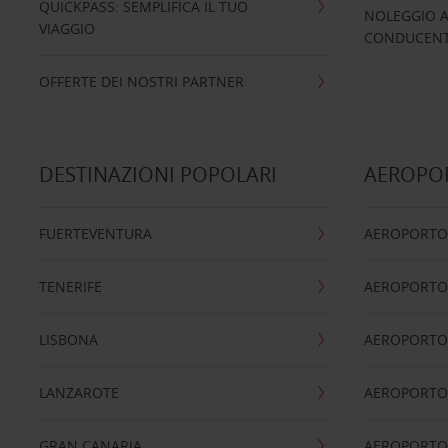
QUICKPASS: SEMPLIFICA IL TUO
NOLEGGIO A
VIAGGIO
CONDUCENTI
OFFERTE DEI NOSTRI PARTNER
DESTINAZIONI POPOLARI
AEROPOR
FUERTEVENTURA
AEROPORTO
TENERIFE
AEROPORTO
LISBONA
AEROPORTO
LANZAROTE
AEROPORTO 
GRAN CANARIA
AEROPORTO