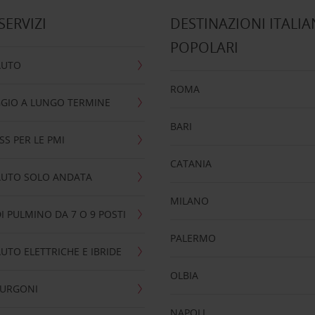
 SERVIZI
DESTINAZIONI ITALIA
POPOLARI
AUTO
ROMA
GIO A LUNGO TERMINE
BARI
SS PER LE PMI
CATANIA
AUTO SOLO ANDATA
MILANO
I PULMINO DA 7 O 9 POSTI
PALERMO
UTO ELETTRICHE E IBRIDE
OLBIA
FURGONI
NAPOLI