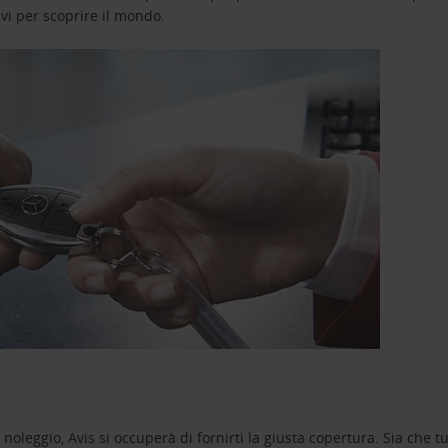
avi per scoprire il mondo.
oleggio, Avis si occuperà di fornirti la giusta copertura. Sia che tu