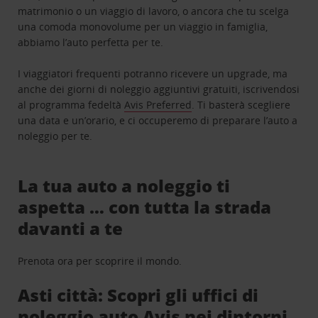
matrimonio o un viaggio di lavoro, o ancora che tu scelga
una comoda monovolume per un viaggio in famiglia,
abbiamo l’auto perfetta per te.
I viaggiatori frequenti potranno ricevere un upgrade, ma
anche dei giorni di noleggio aggiuntivi gratuiti, iscrivendosi
al programma fedeltà
Avis Preferred
. Ti basterà scegliere
una data e un’orario, e ci occuperemo di preparare l’auto a
noleggio per te.
La tua auto a noleggio ti
aspetta … con tutta la strada
davanti a te
Prenota ora per scoprire il mondo.
Asti città: Scopri gli uffici di
noleggio auto Avis nei dintorni