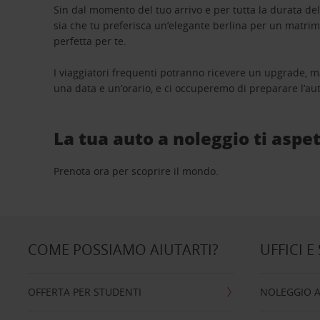
Sin dal momento del tuo arrivo e per tutta la durata del n
sia che tu preferisca un’elegante berlina per un matri
perfetta per te.
I viaggiatori frequenti potranno ricevere un upgrade, m
una data e un’orario, e ci occuperemo di preparare l’aut
La tua auto a noleggio ti aspet
Prenota ora per scoprire il mondo.
COME POSSIAMO AIUTARTI?
UFFICI E
OFFERTA PER STUDENTI
NOLEGGIO 