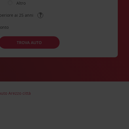
Altro
periore ai 25 anni
conto
TROVA AUTO
uto Arezzo città