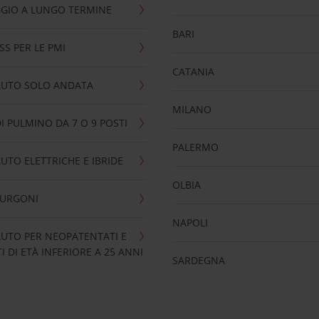
GIO A LUNGO TERMINE
BARI
SS PER LE PMI
CATANIA
AUTO SOLO ANDATA
MILANO
I PULMINO DA 7 O 9 POSTI
PALERMO
UTO ELETTRICHE E IBRIDE
OLBIA
FURGONI
NAPOLI
UTO PER NEOPATENTATI E
 DI ETÀ INFERIORE A 25 ANNI
SARDEGNA