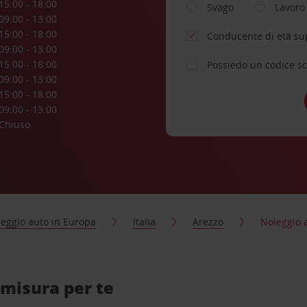
15:00 - 18:00
Svago
Lavoro
09:00 - 13:00
15:00 - 18:00
Conducente di età su
09:00 - 13:00
15:00 - 18:00
Possiedo un codice s
09:00 - 13:00
15:00 - 18:00
09:00 - 13:00
Chiuso
eggio auto in Europa
Italia
Arezzo
Noleggio a
 misura per te