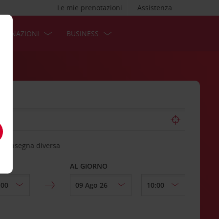
Le mie prenotazioni
Assistenza
STINAZIONI
BUSINESS
 riconsegna diversa
AL GIORNO