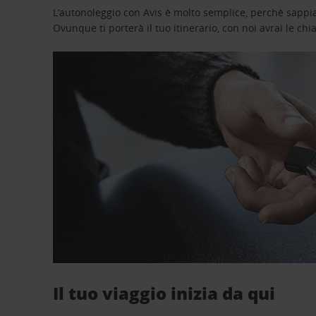
L’autonoleggio con Avis è molto semplice, perchè sappiam
Ovunque ti porterà il tuo itinerario, con noi avrai le chi
Il tuo viaggio inizia da qui