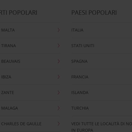
TI POPOLARI
PAESI POPOLARI
 MALTA
ITALIA
 TIRANA
STATI UNITI
 BEAUVAIS
SPAGNA
IBIZA
FRANCIA
 ZANTE
ISLANDA
 MALAGA
TURCHIA
CHARLES DE GAULLE
VEDI TUTTE LE LOCALITÀ DI N
IN EUROPA