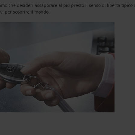
o che desideri assaporare al più presto il senso di libertà tipico de
avi per scoprire il mondo.