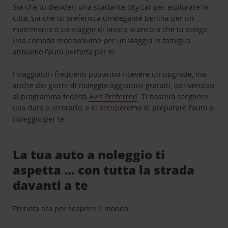
Sia che tu desideri una scattante city car per esplorare la
città, sia che tu preferisca un’elegante berlina per un
matrimonio o un viaggio di lavoro, o ancora che tu scelga
una comoda monovolume per un viaggio in famiglia,
abbiamo l’auto perfetta per te.
I viaggiatori frequenti potranno ricevere un upgrade, ma
anche dei giorni di noleggio aggiuntivi gratuiti, iscrivendosi
al programma fedeltà
Avis Preferred
. Ti basterà scegliere
una data e un’orario, e ci occuperemo di preparare l’auto a
noleggio per te.
La tua auto a noleggio ti
aspetta … con tutta la strada
davanti a te
Prenota ora per scoprire il mondo.