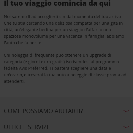
Il tuo viaggio comincia da qui
Noi saremo lì ad accoglierti sin dal momento del tuo arrivo.
Che tu stia cercando una deliziosa compatta per una gita in
città, un'elegante berlina per un viaggio d'affari o una
spaziosa monovolume per una vacanza in famiglia, abbiamo
l'auto che fa per te.
Chi noleggia di frequente può ottenere un upgrade di
categoria (e giorni extra gratis) iscrivendosi al programma
fedeltà
Avis Preferred
. Ti basterà scegliere una data e
un'orario, e troverai la tua auto a noleggio di classe pronta ad
attenderti.
COME POSSIAMO AIUTARTI?
UFFICI E SERVIZI