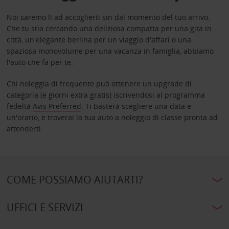
Noi saremo lì ad accoglierti sin dal momento del tuo arrivo.
Che tu stia cercando una deliziosa compatta per una gita in
città, un'elegante berlina per un viaggio d'affari o una
spaziosa monovolume per una vacanza in famiglia, abbiamo
l'auto che fa per te.
Chi noleggia di frequente può ottenere un upgrade di
categoria (e giorni extra gratis) iscrivendosi al programma
fedeltà
Avis Preferred
. Ti basterà scegliere una data e
un'orario, e troverai la tua auto a noleggio di classe pronta ad
attenderti.
COME POSSIAMO AIUTARTI?
UFFICI E SERVIZI