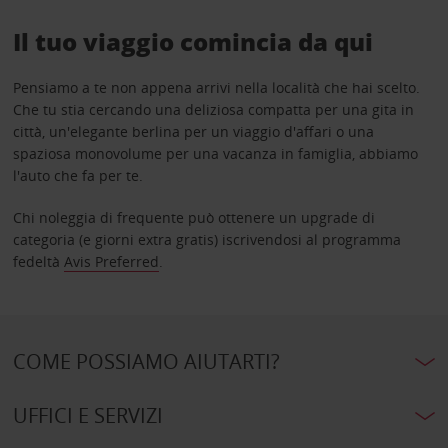
Il tuo viaggio comincia da qui
Pensiamo a te non appena arrivi nella località che hai scelto.
Che tu stia cercando una deliziosa compatta per una gita in
città, un'elegante berlina per un viaggio d'affari o una
spaziosa monovolume per una vacanza in famiglia, abbiamo
l'auto che fa per te.
Chi noleggia di frequente può ottenere un upgrade di
categoria (e giorni extra gratis) iscrivendosi al programma
fedeltà
Avis Preferred
.
COME POSSIAMO AIUTARTI?
UFFICI E SERVIZI