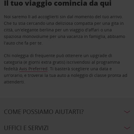
Il tuo viaggio comincia da qui
Noi saremo lì ad accoglierti sin dal momento del tuo arrivo.
Che tu stia cercando una deliziosa compatta per una gita in
città, un'elegante berlina per un viaggio d'affari o una
spaziosa monovolume per una vacanza in famiglia, abbiamo
l'auto che fa per te.
Chi noleggia di frequente può ottenere un upgrade di
categoria (e giorni extra gratis) iscrivendosi al programma
fedeltà
Avis Preferred
. Ti basterà scegliere una data e
un'orario, e troverai la tua auto a noleggio di classe pronta ad
attenderti.
COME POSSIAMO AIUTARTI?
UFFICI E SERVIZI