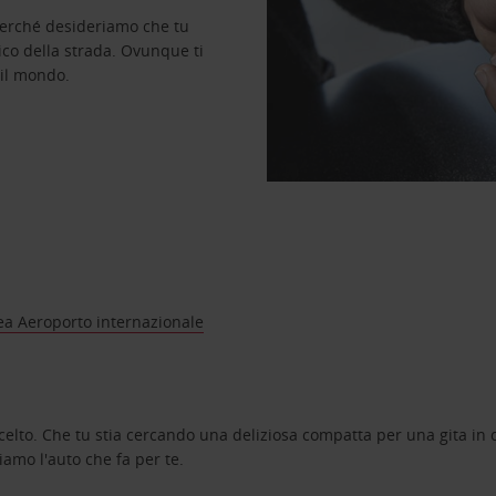
perché desideriamo che tu
ico della strada. Ovunque ti
 il mondo.
ea Aeroporto internazionale
celto. Che tu stia cercando una deliziosa compatta per una gita in c
amo l'auto che fa per te.