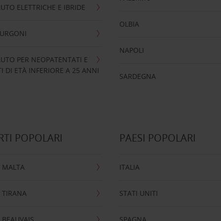
UTO ELETTRICHE E IBRIDE
OLBIA
FURGONI
NAPOLI
UTO PER NEOPATENTATI E
 DI ETÀ INFERIORE A 25 ANNI
SARDEGNA
TI POPOLARI
PAESI POPOLARI
 MALTA
ITALIA
 TIRANA
STATI UNITI
 BEAUVAIS
SPAGNA