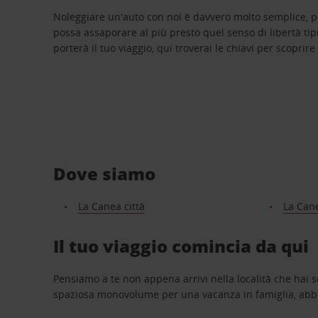
Noleggiare un'auto con noi è davvero molto semplice, 
possa assaporare al più presto quel senso di libertà tip
porterà il tuo viaggio, qui troverai le chiavi per scoprire
Dove siamo
La Canea città
La Can
Il tuo viaggio comincia da qui
Pensiamo a te non appena arrivi nella località che hai s
spaziosa monovolume per una vacanza in famiglia, abbi