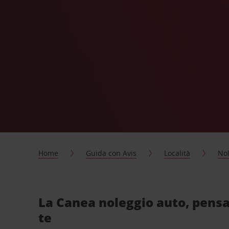
Home
Guida con Avis
Località
Nol
La Canea noleggio auto, pensa
te