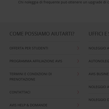
Chi noleggia di frequente può ottenere un upgrade di ca
COME POSSIAMO AIUTARTI?
UFFICI E
OFFERTA PER STUDENTI
NOLEGGIO 
PROGRAMMA AFFILIAZIONE AVIS
AUTONOLEG
TERMINI E CONDIZIONI DI
AVIS BUSINE
PRENOTAZIONE
NOLEGGIO 
CONTATTACI
NOLEGGIO D
AVIS HELP & DOMANDE