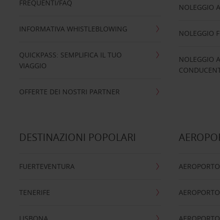
FREQUENTI/FAQ
NOLEGGIO A
INFORMATIVA WHISTLEBLOWING
NOLEGGIO 
QUICKPASS: SEMPLIFICA IL TUO
NOLEGGIO A
VIAGGIO
CONDUCENTI
OFFERTE DEI NOSTRI PARTNER
DESTINAZIONI POPOLARI
AEROPOR
FUERTEVENTURA
AEROPORTO
TENERIFE
AEROPORTO
LISBONA
AEROPORTO