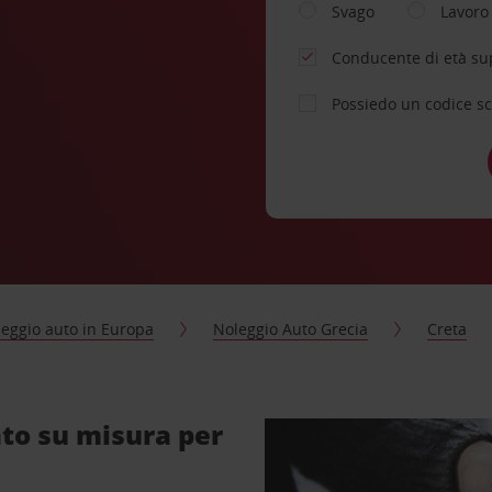
Svago
Lavoro
Conducente di età su
Possiedo un codice s
eggio auto in Europa
Noleggio Auto Grecia
Creta
to su misura per