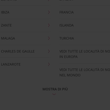
IBIZA
FRANCIA
 ZANTE
ISLANDA
 MALAGA
TURCHIA
CHARLES DE GAULLE
VEDI TUTTE LE LOCALITÀ DI N
IN EUROPA
 LANZAROTE
VEDI TUTTE LE LOCALITÀ DI N
NEL MONDO
MOSTRA DI PIÙ