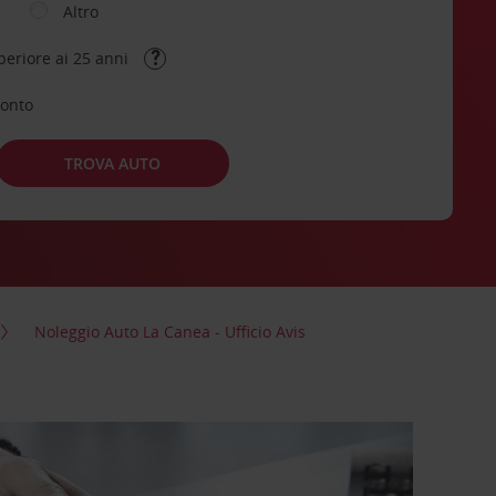
Altro
periore ai 25 anni
conto
TROVA AUTO
Noleggio Auto La Canea - Ufficio Avis