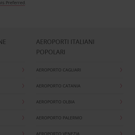
vis Preferred
.
NE
AEROPORTI ITALIANI
POPOLARI
AEROPORTO CAGLIARI
AEROPORTO CATANIA
AEROPORTO OLBIA
AEROPORTO PALERMO
AEROPORTO VENEZIA