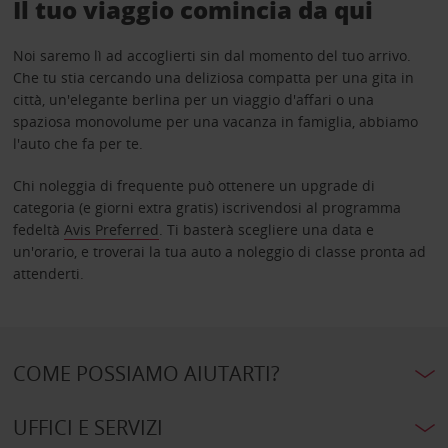
Il tuo viaggio comincia da qui
Noi saremo lì ad accoglierti sin dal momento del tuo arrivo.
Che tu stia cercando una deliziosa compatta per una gita in
città, un'elegante berlina per un viaggio d'affari o una
spaziosa monovolume per una vacanza in famiglia, abbiamo
l'auto che fa per te.
Chi noleggia di frequente può ottenere un upgrade di
categoria (e giorni extra gratis) iscrivendosi al programma
fedeltà
Avis Preferred
. Ti basterà scegliere una data e
un'orario, e troverai la tua auto a noleggio di classe pronta ad
attenderti.
COME POSSIAMO AIUTARTI?
UFFICI E SERVIZI