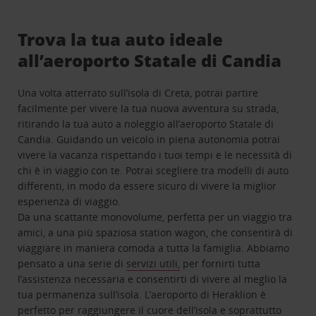
Trova la tua auto ideale
all’aeroporto Statale di Candia
Una volta atterrato sull’isola di Creta, potrai partire
facilmente per vivere la tua nuova avventura su strada,
ritirando la tua auto a noleggio all’aeroporto Statale di
Candia. Guidando un veicolo in piena autonomia potrai
vivere la vacanza rispettando i tuoi tempi e le necessità di
chi è in viaggio con te. Potrai scegliere tra modelli di auto
differenti, in modo da essere sicuro di vivere la miglior
esperienza di viaggio.
Da una scattante monovolume, perfetta per un viaggio tra
amici, a una più spaziosa station wagon, che consentirà di
viaggiare in maniera comoda a tutta la famiglia. Abbiamo
pensato a una serie di
servizi utili
,
per fornirti tutta
l’assistenza necessaria e consentirti di vivere al meglio la
tua permanenza sull’isola. L’aeroporto di Heraklion è
perfetto per raggiungere il cuore dell’isola e soprattutto