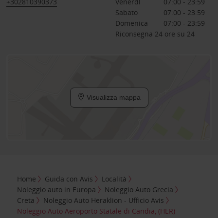
+302810390373
Venerdì
07:00 - 23:59
Sabato
07:00 - 23:59
Domenica
07:00 - 23:59
Riconsegna 24 ore su 24
Visualizza mappa
Home
Guida con Avis
Località
Noleggio auto in Europa
Noleggio Auto Grecia
Creta
Noleggio Auto Heraklion - Ufficio Avis
Noleggio Auto Aeroporto Statale di Candia, (HER)