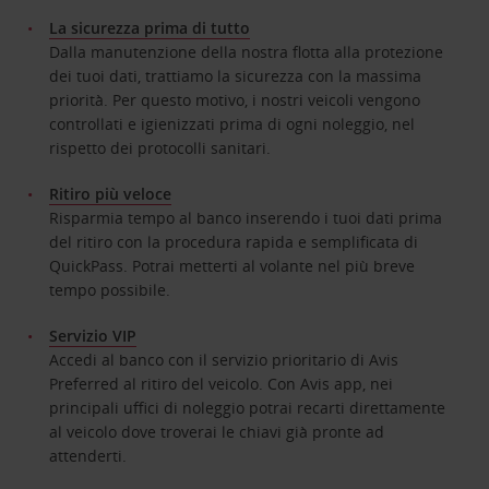
La sicurezza prima di tutto
Dalla manutenzione della nostra flotta alla protezione
dei tuoi dati, trattiamo la sicurezza con la massima
priorità. Per questo motivo, i nostri veicoli vengono
controllati e igienizzati prima di ogni noleggio, nel
rispetto dei protocolli sanitari.
Ritiro più veloce
Risparmia tempo al banco inserendo i tuoi dati prima
del ritiro con la procedura rapida e semplificata di
QuickPass. Potrai metterti al volante nel più breve
tempo possibile.
Servizio VIP
Accedi al banco con il servizio prioritario di Avis
Preferred al ritiro del veicolo. Con Avis app, nei
principali uffici di noleggio potrai recarti direttamente
al veicolo dove troverai le chiavi già pronte ad
attenderti.