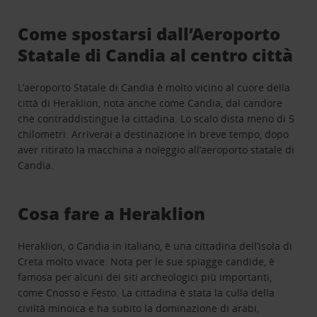
Come spostarsi dall’Aeroporto
Statale di Candia al centro città
L’aeroporto Statale di Candia è molto vicino al cuore della
città di Heraklion, nota anche come Candia, dal candore
che contraddistingue la cittadina. Lo scalo dista meno di 5
chilometri. Arriverai a destinazione in breve tempo, dopo
aver ritirato la macchina a noleggio all’aeroporto statale di
Candia.
Cosa fare a Heraklion
Heraklion, o Candia in italiano, è una cittadina dell’isola di
Creta molto vivace. Nota per le sue spiagge candide, è
famosa per alcuni dei siti archeologici più importanti,
come Cnosso e Festo. La cittadina è stata la culla della
civiltà minoica e ha subito la dominazione di arabi,