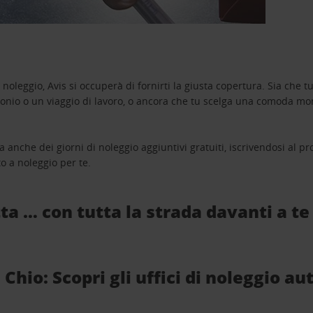
oleggio, Avis si occuperà di fornirti la giusta copertura. Sia che tu
monio o un viaggio di lavoro, o ancora che tu scelga una comoda mo
a anche dei giorni di noleggio aggiuntivi gratuiti, iscrivendosi al
o a noleggio per te.
ta … con tutta la strada davanti a te
Chio: Scopri gli uffici di noleggio au