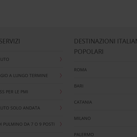
 SERVIZI
DESTINAZIONI ITALIA
POPOLARI
AUTO
ROMA
GIO A LUNGO TERMINE
BARI
SS PER LE PMI
CATANIA
AUTO SOLO ANDATA
MILANO
I PULMINO DA 7 O 9 POSTI
PALERMO