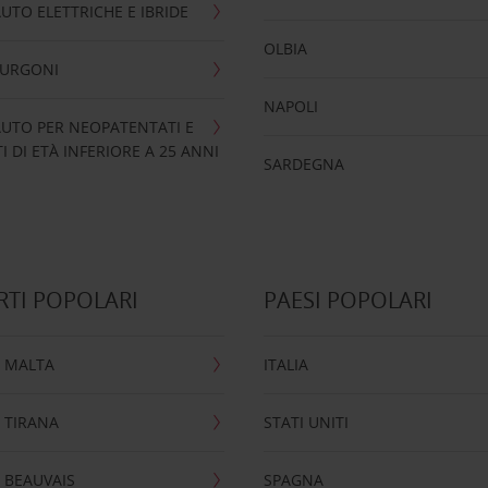
UTO ELETTRICHE E IBRIDE
OLBIA
FURGONI
NAPOLI
UTO PER NEOPATENTATI E
 DI ETÀ INFERIORE A 25 ANNI
SARDEGNA
TI POPOLARI
PAESI POPOLARI
 MALTA
ITALIA
 TIRANA
STATI UNITI
 BEAUVAIS
SPAGNA