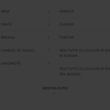
IBIZA
FRANCIA
 ZANTE
ISLANDA
 MALAGA
TURCHIA
CHARLES DE GAULLE
VEDI TUTTE LE LOCALITÀ DI N
IN EUROPA
 LANZAROTE
VEDI TUTTE LE LOCALITÀ DI N
NEL MONDO
MOSTRA DI PIÙ