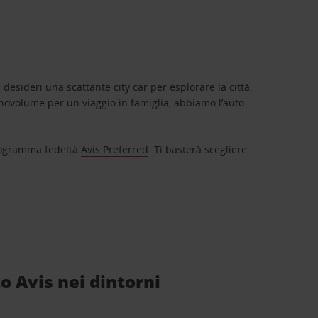
 desideri una scattante city car per esplorare la città,
novolume per un viaggio in famiglia, abbiamo l’auto
 programma fedeltà
Avis Preferred
. Ti basterà scegliere
to Avis nei dintorni