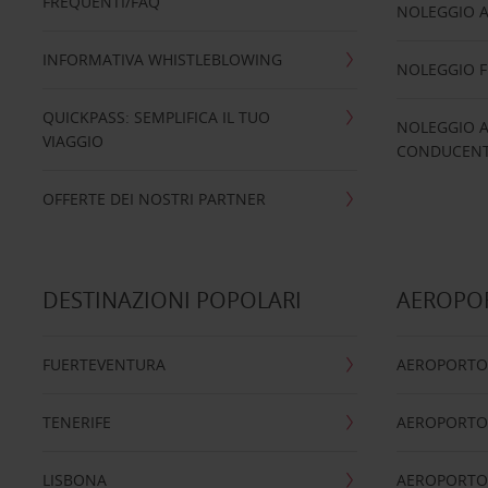
FREQUENTI/FAQ
NOLEGGIO A
INFORMATIVA WHISTLEBLOWING
NOLEGGIO 
QUICKPASS: SEMPLIFICA IL TUO
NOLEGGIO A
VIAGGIO
CONDUCENTI
OFFERTE DEI NOSTRI PARTNER
DESTINAZIONI POPOLARI
AEROPOR
FUERTEVENTURA
AEROPORTO
TENERIFE
AEROPORTO
LISBONA
AEROPORTO