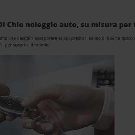
i Chio noleggio auto, su misura per 
o che desideri assaporare al più presto il senso di libertà tipico de
avi per scoprire il mondo.