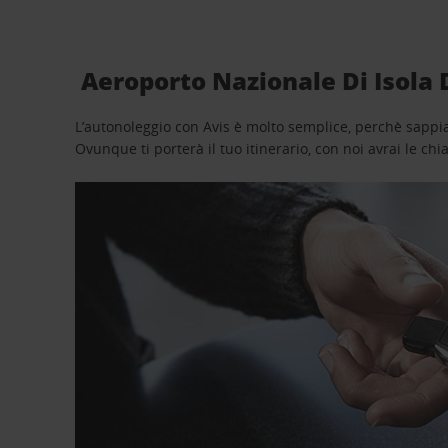
Aeroporto Nazionale Di Isola D
L’autonoleggio con Avis è molto semplice, perchè sappiam
Ovunque ti porterà il tuo itinerario, con noi avrai le chi