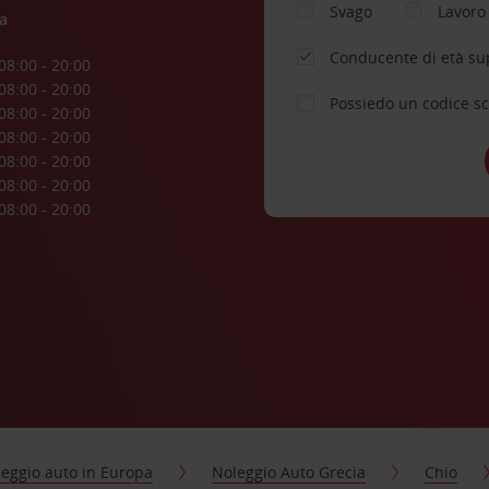
Svago
Lavoro
a
Conducente di età su
08:00 - 20:00
08:00 - 20:00
Possiedo un codice s
08:00 - 20:00
08:00 - 20:00
08:00 - 20:00
08:00 - 20:00
08:00 - 20:00
eggio auto in Europa
Noleggio Auto Grecia
Chio