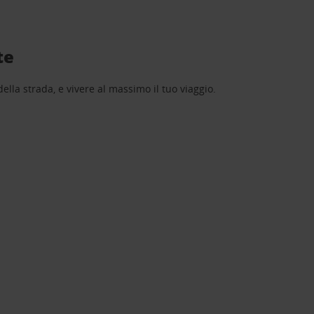
te
lla strada, e vivere al massimo il tuo viaggio.