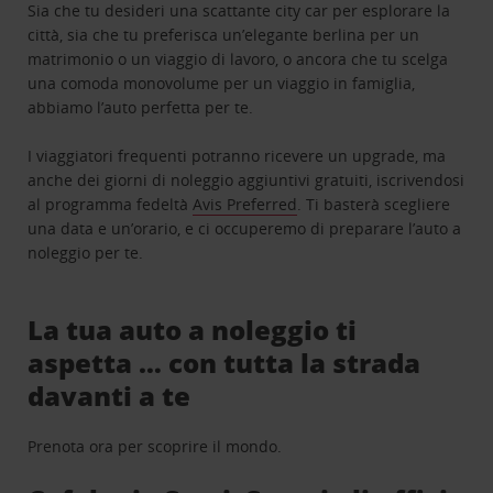
Sia che tu desideri una scattante city car per esplorare la
città, sia che tu preferisca un’elegante berlina per un
matrimonio o un viaggio di lavoro, o ancora che tu scelga
una comoda monovolume per un viaggio in famiglia,
abbiamo l’auto perfetta per te.
I viaggiatori frequenti potranno ricevere un upgrade, ma
anche dei giorni di noleggio aggiuntivi gratuiti, iscrivendosi
al programma fedeltà
Avis Preferred
. Ti basterà scegliere
una data e un’orario, e ci occuperemo di preparare l’auto a
noleggio per te.
La tua auto a noleggio ti
aspetta … con tutta la strada
davanti a te
Prenota ora per scoprire il mondo.