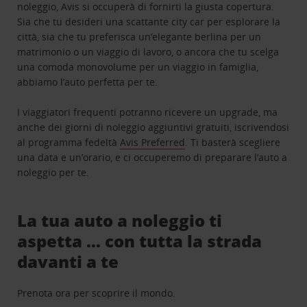
noleggio, Avis si occuperà di fornirti la giusta copertura.
Sia che tu desideri una scattante city car per esplorare la
città, sia che tu preferisca un’elegante berlina per un
matrimonio o un viaggio di lavoro, o ancora che tu scelga
una comoda monovolume per un viaggio in famiglia,
abbiamo l’auto perfetta per te.
I viaggiatori frequenti potranno ricevere un upgrade, ma
anche dei giorni di noleggio aggiuntivi gratuiti, iscrivendosi
al programma fedeltà
Avis Preferred
. Ti basterà scegliere
una data e un’orario, e ci occuperemo di preparare l’auto a
noleggio per te.
La tua auto a noleggio ti
aspetta … con tutta la strada
davanti a te
Prenota ora per scoprire il mondo.