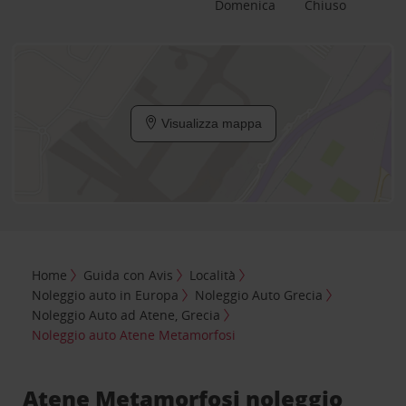
Domenica
Chiuso
Visualizza mappa
Home
Guida con Avis
Località
Noleggio auto in Europa
Noleggio Auto Grecia
Noleggio Auto ad Atene, Grecia
Noleggio auto Atene Metamorfosi
Atene Metamorfosi noleggio