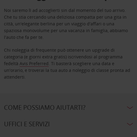
Noi saremo lì ad accoglierti sin dal momento del tuo arrivo.
Che tu stia cercando una deliziosa compatta per una gita in
città, un'elegante berlina per un viaggio d'affari o una
spaziosa monovolume per una vacanza in famiglia, abbiamo
l'auto che fa per te.
Chi noleggia di frequente può ottenere un upgrade di
categoria (e giorni extra gratis) iscrivendosi al programma
fedeltà
Avis Preferred
. Ti basterà scegliere una data e
un'orario, e troverai la tua auto a noleggio di classe pronta ad
attenderti.
COME POSSIAMO AIUTARTI?
UFFICI E SERVIZI