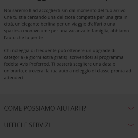
Noi saremo lì ad accoglierti sin dal momento del tuo arrivo.
Che tu stia cercando una deliziosa compatta per una gita in
città, un'elegante berlina per un viaggio d'affari o una
spaziosa monovolume per una vacanza in famiglia, abbiamo
l'auto che fa per te.
Chi noleggia di frequente può ottenere un upgrade di
categoria (e giorni extra gratis) iscrivendosi al programma
fedeltà
Avis Preferred
. Ti basterà scegliere una data e
un'orario, e troverai la tua auto a noleggio di classe pronta ad
attenderti.
COME POSSIAMO AIUTARTI?
UFFICI E SERVIZI