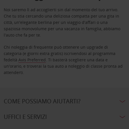
Noi saremo lì ad accoglierti sin dal momento del tuo arrivo.
Che tu stia cercando una deliziosa compatta per una gita in
città, un'elegante berlina per un viaggio d'affari o una
spaziosa monovolume per una vacanza in famiglia, abbiamo
l'auto che fa per te.
Chi noleggia di frequente può ottenere un upgrade di
categoria (e giorni extra gratis) iscrivendosi al programma
fedeltà
Avis Preferred
. Ti basterà scegliere una data e
un'orario, e troverai la tua auto a noleggio di classe pronta ad
attenderti.
COME POSSIAMO AIUTARTI?
UFFICI E SERVIZI