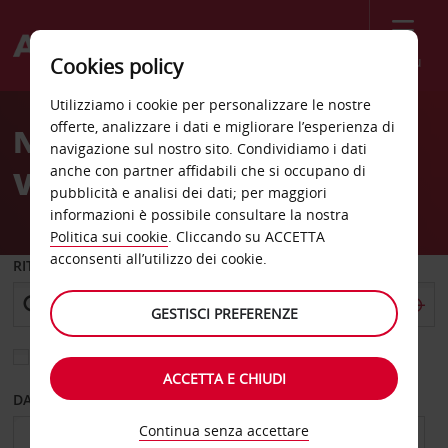
Menù
Cookies policy
Welcome
Utilizziamo i cookie per personalizzare le nostre
to
offerte, analizzare i dati e migliorare l’esperienza di
Noleggio auto Stoccarda
Avis
navigazione sul nostro sito. Condividiamo i dati
anche con partner affidabili che si occupano di
Vaihingen
pubblicità e analisi dei dati; per maggiori
informazioni è possibile consultare la nostra
Politica sui cookie
. Cliccando su ACCETTA
acconsenti all’utilizzo dei cookie.
RITIRO DA
GESTISCI PREFERENZE
Scegli una località di riconsegna diversa
ACCETTA E CHIUDI
DAL GIORNO
AL GIORNO
Continua senza accettare