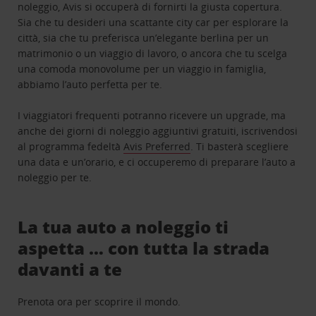
noleggio, Avis si occuperà di fornirti la giusta copertura.
Sia che tu desideri una scattante city car per esplorare la
città, sia che tu preferisca un’elegante berlina per un
matrimonio o un viaggio di lavoro, o ancora che tu scelga
una comoda monovolume per un viaggio in famiglia,
abbiamo l’auto perfetta per te.
I viaggiatori frequenti potranno ricevere un upgrade, ma
anche dei giorni di noleggio aggiuntivi gratuiti, iscrivendosi
al programma fedeltà
Avis Preferred
. Ti basterà scegliere
una data e un’orario, e ci occuperemo di preparare l’auto a
noleggio per te.
La tua auto a noleggio ti
aspetta … con tutta la strada
davanti a te
Prenota ora per scoprire il mondo.