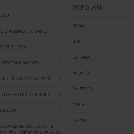
POPOLARI
AUTO
ROMA
GIO A LUNGO TERMINE
BARI
SS PER LE PMI
CATANIA
AUTO SOLO ANDATA
MILANO
I PULMINO DA 7 O 9 POSTI
PALERMO
UTO ELETTRICHE E IBRIDE
OLBIA
FURGONI
NAPOLI
UTO PER NEOPATENTATI E
 DI ETÀ INFERIORE A 25 ANNI