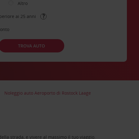
Altro
periore ai 25 anni
conto
TROVA AUTO
Noleggio auto Aeroporto di Rostock Laage
lla strada, e vivere al massimo il tuo viaggio.