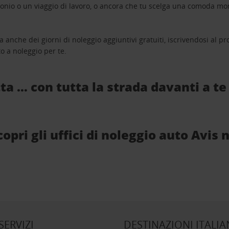
monio o un viaggio di lavoro, o ancora che tu scelga una comoda mo
a anche dei giorni di noleggio aggiuntivi gratuiti, iscrivendosi al
o a noleggio per te.
ta … con tutta la strada davanti a te
pri gli uffici di noleggio auto Avis n
 SERVIZI
DESTINAZIONI ITALIA