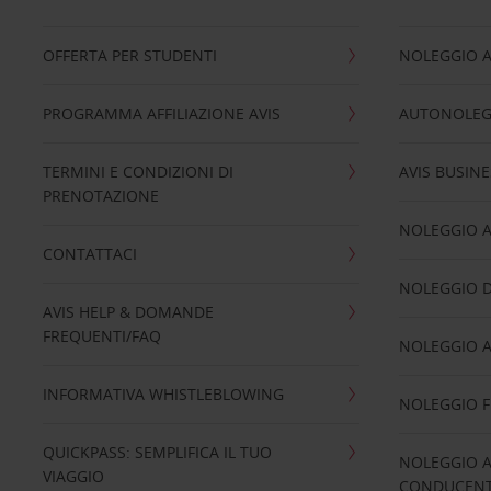
OFFERTA PER STUDENTI
NOLEGGIO 
PROGRAMMA AFFILIAZIONE AVIS
AUTONOLEG
TERMINI E CONDIZIONI DI
AVIS BUSINE
PRENOTAZIONE
NOLEGGIO 
CONTATTACI
NOLEGGIO D
AVIS HELP & DOMANDE
FREQUENTI/FAQ
NOLEGGIO A
INFORMATIVA WHISTLEBLOWING
NOLEGGIO 
QUICKPASS: SEMPLIFICA IL TUO
NOLEGGIO A
VIAGGIO
CONDUCENTI