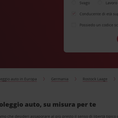
Svago
Lavoro
Conducente di età su
Possiedo un codice s
eggio auto in Europa
Germania
Rostock Laage
leggio auto, su misura per te
o che desideri assaporare al più presto il senso di libertà tipico de