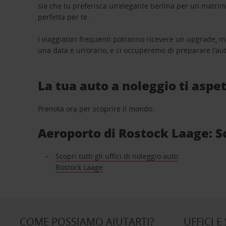
sia che tu preferisca un’elegante berlina per un matri
perfetta per te.
I viaggiatori frequenti potranno ricevere un upgrade, m
una data e un’orario, e ci occuperemo di preparare l’aut
La tua auto a noleggio ti aspet
Prenota ora per scoprire il mondo.
Aeroporto di Rostock Laage: Sco
Scopri tutti gli uffici di noleggio auto
Rostock Laage
COME POSSIAMO AIUTARTI?
UFFICI E