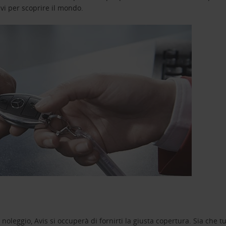
avi per scoprire il mondo.
oleggio, Avis si occuperà di fornirti la giusta copertura. Sia che tu