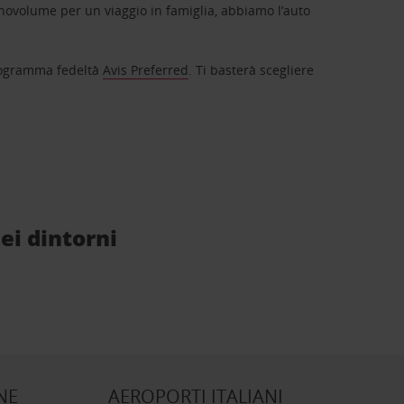
novolume per un viaggio in famiglia, abbiamo l’auto
 programma fedeltà
Avis Preferred
. Ti basterà scegliere
ei dintorni
NE
AEROPORTI ITALIANI