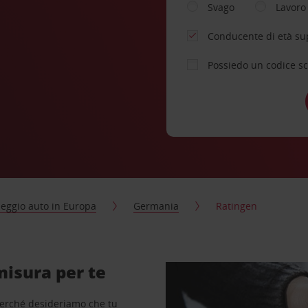
Svago
Lavoro
Conducente di età su
Possiedo un codice s
eggio auto in Europa
Germania
Ratingen
misura per te
perché desideriamo che tu