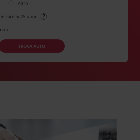
Altro
periore ai 25 anni
conto
TROVA AUTO