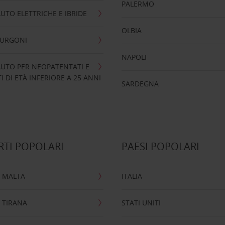
PALERMO
UTO ELETTRICHE E IBRIDE
OLBIA
FURGONI
NAPOLI
UTO PER NEOPATENTATI E
 DI ETÀ INFERIORE A 25 ANNI
SARDEGNA
TI POPOLARI
PAESI POPOLARI
 MALTA
ITALIA
 TIRANA
STATI UNITI