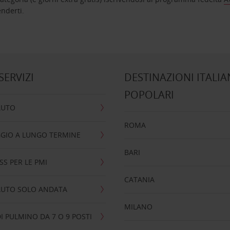
nta ad attenderti.
 SERVIZI
DESTINAZIONI ITALIA
POPOLARI
AUTO
ROMA
GIO A LUNGO TERMINE
BARI
SS PER LE PMI
CATANIA
AUTO SOLO ANDATA
MILANO
I PULMINO DA 7 O 9 POSTI